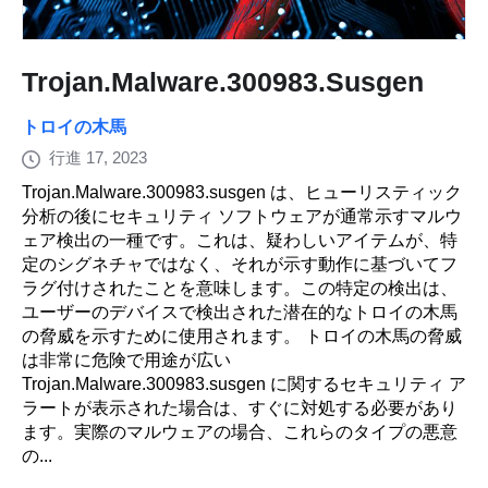
Trojan.Malware.300983.Susgen
トロイの木馬
行進 17, 2023
Trojan.Malware.300983.susgen は、ヒューリスティック
分析の後にセキュリティ ソフトウェアが通常示すマルウ
ェア検出の一種です。これは、疑わしいアイテムが、特
定のシグネチャではなく、それが示す動作に基づいてフ
ラグ付けされたことを意味します。この特定の検出は、
ユーザーのデバイスで検出された潜在的なトロイの木馬
の脅威を示すために使用されます。 トロイの木馬の脅威
は非常に危険で用途が広い
Trojan.Malware.300983.susgen に関するセキュリティ ア
ラートが表示された場合は、すぐに対処する必要があり
ます。実際のマルウェアの場合、これらのタイプの悪意
の...