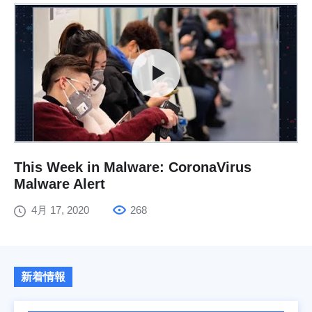
This Week in Malware: CoronaVirus
Malware Alert
4月 17, 2020
268
新着情報