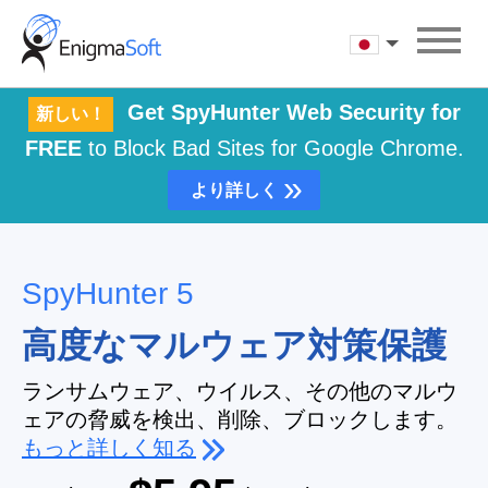
Skip
to
日本語
content
Get SpyHunter Web Security for
新しい！
FREE
to Block Bad Sites for Google Chrome.
»
より詳しく
SpyHunter 5
高度なマルウェア対策保護
ランサムウェア、ウイルス、その他のマルウ
ェアの脅威を検出、削除、ブロックします。
もっと詳しく知る