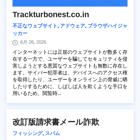
Trackturbonest.co.in
不正なウェブサイト
,
アドウェア
,
ブラウザハイジャ
ッカー
6月 26, 2026
インターネットには正規のウェブサイトが数多く存
在する一方で、ユーザーを騙してセキュリティを侵
害しようとする悪質なウェブサイトも無数に存在し
ます。サイバー犯罪者は、デバイスへのアクセス権
を取得したり、ユーザーをオンライン上の脅威に晒
したりするために、しばしば人を欺くような手口を
用いるため、閲覧時...
改訂版請求書メール詐欺
フィッシング
,
スパム