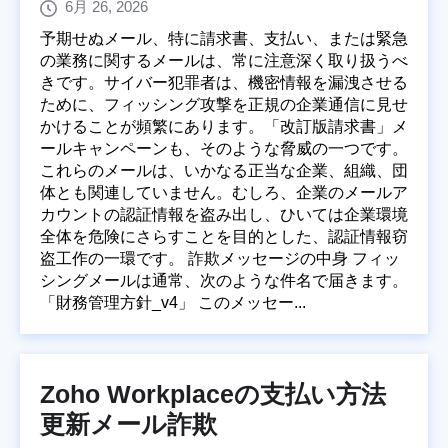
6月 26, 2026
予期せぬメール、特に請求書、支払い、または緊急
の業務に関するメールは、常に注意深く取り扱うべ
きです。サイバー犯罪者は、機密情報を漏洩させる
ために、フィッシング攻撃を正規の企業通信に見せ
かけることが頻繁にあります。「改訂版請求書」メ
ールキャンペーンも、そのような脅威の一つです。
これらのメールは、いかなる正当な企業、組織、団
体とも関連していません。むしろ、企業のメールア
カウントの認証情報を盗み出し、ひいては企業環境
全体を危険にさらすことを目的とした、認証情報窃
盗工作の一環です。 詐欺メッセージの中身 フィッ
シングメールは通常、次のような件名で届きます。
「財務管理方針_v4」 このメッセー...
Zoho Workplaceの支払い方法
更新メール詐欺