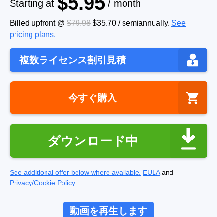
$5.95
Starting at
/ month
Billed upfront @
$79.98
$35.70
/
semiannually
.
See
pricing plans.
複数ライセンス割引見積
今すぐ購入
ダウンロード中
See additional offer below where available.
EULA
and
Privacy/Cookie Policy
.
動画を再生します