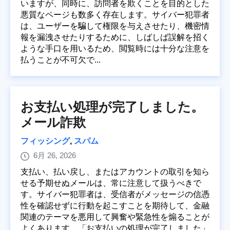
いますが、同時に、訪問者を欺くことを目的とした
悪質なページも数多く存在します。サイバー犯罪者
は、ユーザーを騙して権限を与えさせたり、機密情
報を漏洩させたりするために、しばしば誤解を招く
ような手口を用いるため、閲覧時には十分な注意を
払うことが不可欠で...
お支払い処理が完了しました。
メール詐欺
フィッシング
,
スパム
6月 26, 2026
支払い、払い戻し、またはアカウントの取引を知ら
せる予期せぬメールは、常に注意して扱うべきで
す。サイバー犯罪者は、受信者がメッセージの信憑
性を確認せずに行動を起こすことを期待して、金融
関連のテーマを悪用して興奮や緊急性を煽ることが
よくあります。「お支払いの処理が完了しました」