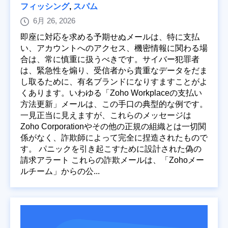
フィッシング
,
スパム
6月 26, 2026
即座に対応を求める予期せぬメールは、特に支払
い、アカウントへのアクセス、機密情報に関わる場
合は、常に慎重に扱うべきです。サイバー犯罪者
は、緊急性を煽り、受信者から貴重なデータをだま
し取るために、有名ブランドになりすますことがよ
くあります。いわゆる「Zoho Workplaceの支払い
方法更新」メールは、この手口の典型的な例です。
一見正当に見えますが、これらのメッセージは
Zoho Corporationやその他の正規の組織とは一切関
係がなく、詐欺師によって完全に捏造されたもので
す。 パニックを引き起こすために設計された偽の
請求アラート これらの詐欺メールは、「Zohoメー
ルチーム」からの公...