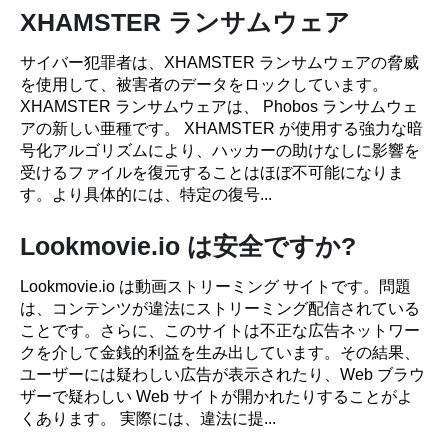
XHAMSTER ランサムウェア
サイバー犯罪者は、XHAMSTER ランサムウェアの脅威
を使用して、被害者のデータをロックしています。
XHAMSTER ランサムウェアは、 Phobos ランサムウェ
アの新しい亜種です。 XHAMSTER が使用する強力な暗
号化アルゴリズムにより、ハッカーの助けなしに影響を
受けるファイルを復元することはほぼ不可能になりま
す。より具体的には、特定の復号...
Lookmovie.io は安全ですか?
Lookmovie.io は動画ストリーミング サイトです。問題
は、コンテンツが違法にストリーミング配信されている
ことです。さらに、このサイトは不正な広告ネットワー
クを介して金銭的利益を生み出しています。その結果、
ユーザーには疑わしい広告が表示されたり、Web ブラウ
ザーで疑わしい Web サイトが開かれたりすることがよ
くあります。 実際には、違法に提...