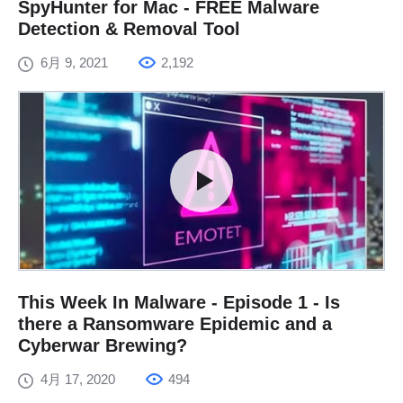
SpyHunter for Mac - FREE Malware
Detection & Removal Tool
6月 9, 2021
2,192
This Week In Malware - Episode 1 - Is
there a Ransomware Epidemic and a
Cyberwar Brewing?
4月 17, 2020
494