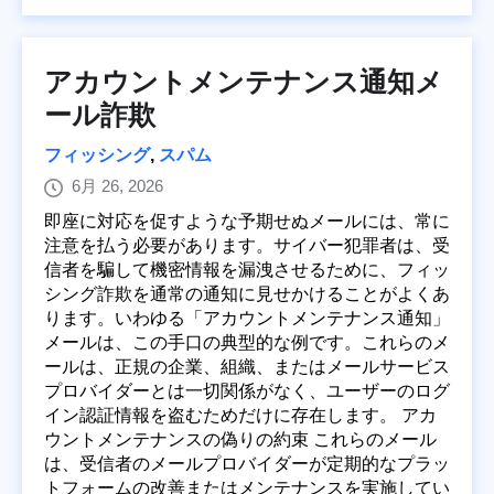
アカウントメンテナンス通知メ
ール詐欺
フィッシング
,
スパム
6月 26, 2026
即座に対応を促すような予期せぬメールには、常に
注意を払う必要があります。サイバー犯罪者は、受
信者を騙して機密情報を漏洩させるために、フィッ
シング詐欺を通常の通知に見せかけることがよくあ
ります。いわゆる「アカウントメンテナンス通知」
メールは、この手口の典型的な例です。これらのメ
ールは、正規の企業、組織、またはメールサービス
プロバイダーとは一切関係がなく、ユーザーのログ
イン認証情報を盗むためだけに存在します。 アカ
ウントメンテナンスの偽りの約束 これらのメール
は、受信者のメールプロバイダーが定期的なプラッ
トフォームの改善またはメンテナンスを実施してい