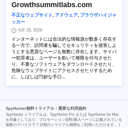
Growthsummitlabs.com
不正なウェブサイト
,
アドウェア
,
ブラウザハイジャ
ッカー
6月 26, 2026
インターネットには合法的な情報源が数多く存在す
る一方で、訪問者を騙してセキュリティを侵害しよ
うとする悪質なページも無数に存在します。サイバ
ー犯罪者は、ユーザーを欺いて権限を付与させた
り、不要なソフトウェアをダウンロードさせたり、
危険なウェブサイトにアクセスさせたりするため
に、しばしば巧妙な手口...
SpyHunter無料トライアル：重要な利用規約
SpyHunter トライアルは、SpyHunter Pro または SpyHunter for Mac
を対象としており、プロモーション資料/購入ページに記載されている
複数のデバイスで 7 日間のトライアル期間をご利用いただけます。ト