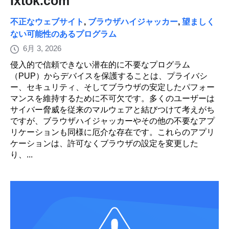
Ixtok.com
不正なウェブサイト
,
ブラウザハイジャッカー
,
望ましく
ない可能性のあるプログラム
6月 3, 2026
侵入的で信頼できない潜在的に不要なプログラム
（PUP）からデバイスを保護することは、プライバシ
ー、セキュリティ、そしてブラウザの安定したパフォー
マンスを維持するために不可欠です。多くのユーザーは
サイバー脅威を従来のマルウェアと結びつけて考えがち
ですが、ブラウザハイジャッカーやその他の不要なアプ
リケーションも同様に厄介な存在です。これらのアプリ
ケーションは、許可なくブラウザの設定を変更した
り、...