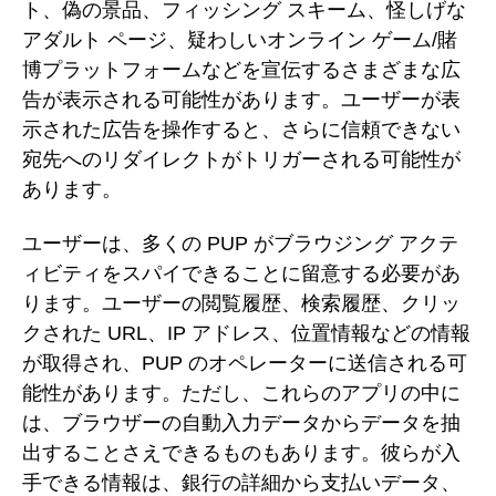
ト、偽の景品、フィッシング スキーム、怪しげな
アダルト ページ、疑わしいオンライン ゲーム/賭
博プラットフォームなどを宣伝するさまざまな広
告が表示される可能性があります。ユーザーが表
示された広告を操作すると、さらに信頼できない
宛先へのリダイレクトがトリガーされる可能性が
あります。
ユーザーは、多くの PUP がブラウジング アクテ
ィビティをスパイできることに留意する必要があ
ります。ユーザーの閲覧履歴、検索履歴、クリッ
クされた URL、IP アドレス、位置情報などの情報
が取得され、PUP のオペレーターに送信される可
能性があります。ただし、これらのアプリの中に
は、ブラウザーの自動入力データからデータを抽
出することさえできるものもあります。彼らが入
手できる情報は、銀行の詳細から支払いデータ、