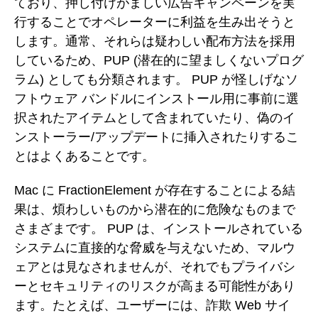
ており、押し付けがましい広告キャンペーンを実
行することでオペレーターに利益を生み出そうと
します。通常、それらは疑わしい配布方法を採用
しているため、PUP (潜在的に望ましくないプログ
ラム) としても分類されます。 PUP が怪しげなソ
フトウェア バンドルにインストール用に事前に選
択されたアイテムとして含まれていたり、偽のイ
ンストーラー/アップデートに挿入されたりするこ
とはよくあることです。
Mac に FractionElement が存在することによる結
果は、煩わしいものから潜在的に危険なものまで
さまざまです。 PUP は、インストールされている
システムに直接的な脅威を与えないため、マルウ
ェアとは見なされませんが、それでもプライバシ
ーとセキュリティのリスクが高まる可能性があり
ます。たとえば、ユーザーには、詐欺 Web サイ