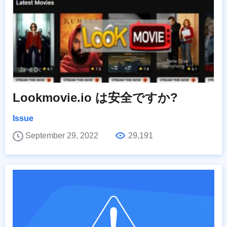
Lookmovie.io は安全ですか?
Issue
September 29, 2022
29,191