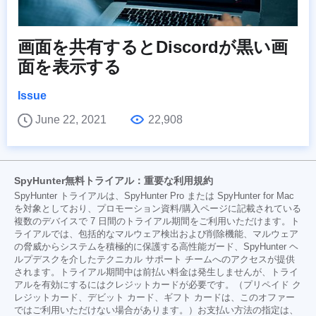
画面を共有するとDiscordが黒い画
面を表示する
Issue
June 22, 2021
22,908
SpyHunter無料トライアル：重要な利用規約
SpyHunter トライアルは、SpyHunter Pro または SpyHunter for Mac
を対象としており、プロモーション資料/購入ページに記載されている
複数のデバイスで 7 日間のトライアル期間をご利用いただけます。ト
ライアルでは、包括的なマルウェア検出および削除機能、マルウェア
の脅威からシステムを積極的に保護する高性能ガード、SpyHunter ヘ
ルプデスクを介したテクニカル サポート チームへのアクセスが提供
されます。トライアル期間中は前払い料金は発生しませんが、トライ
アルを有効にするにはクレジットカードが必要です。（プリペイド ク
レジットカード、デビット カード、ギフト カードは、このオファー
ではご利用いただけない場合があります。）お支払い方法の指定は、