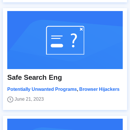
Safe Search Eng
Potentially Unwanted Programs
,
Browser Hijackers
June 21, 2023