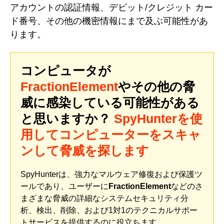
アカウントの認証情報、デビット/クレジット カー
ド番号、その他の機密情報にまで及ぶ可能性があ
ります。
コンピュータが
FractionElement
やその他の脅
威に感染している可能性がある
と思いますか？
SpyHunterを使
用してコンピューターをスキャ
ンして脅威を探します
SpyHunterは、強力なマルウェア修復および保護ツ
ールであり、ユーザーに
FractionElement
などのさ
まざまな脅威の詳細なシステムセキュリティ分
析、検出、削除、および1対1のテクニカルサポー
トサービスを提供するのに役立ちます。