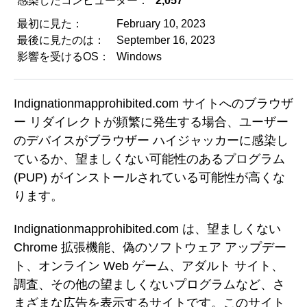
感染したコンピューター：
2,057
最初に見た：
February 10, 2023
最後に見たのは：
September 16, 2023
影響を受けるOS：
Windows
Indignationmapprohibited.com サイトへのブラウザ
ー リダイレクトが頻繁に発生する場合、ユーザー
のデバイスがブラウザー ハイジャッカーに感染し
ているか、望ましくない可能性のあるプログラム
(PUP) がインストールされている可能性が高くな
ります。
Indignationmapprohibited.com は、望ましくない
Chrome 拡張機能、偽のソフトウェア アップデー
ト、オンライン Web ゲーム、アダルト サイト、
調査、その他の望ましくないプログラムなど、さ
まざまな広告を表示するサイトです。このサイト