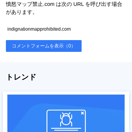
憤怒マップ禁止.com は次の URL を呼び出す場合
があります。
indignationmapprohibited.com
コメントフォームを表示（0）
トレンド