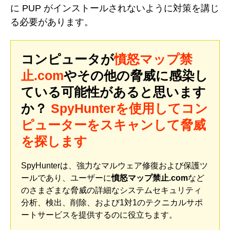
に PUP がインストールされないように対策を講じ
る必要があります。
コンピュータが
憤怒マップ禁
止.com
やその他の脅威に感染し
ている可能性があると思います
か？
SpyHunterを使用してコン
ピューターをスキャンして脅威
を探します
SpyHunterは、強力なマルウェア修復および保護ツ
ールであり、ユーザーに
憤怒マップ禁止.com
など
のさまざまな脅威の詳細なシステムセキュリティ
分析、検出、削除、および1対1のテクニカルサポ
ートサービスを提供するのに役立ちます。