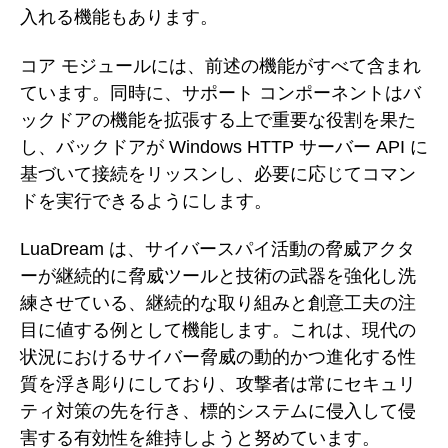
入れる機能もあります。
コア モジュールには、前述の機能がすべて含まれ
ています。同時に、サポート コンポーネントはバ
ックドアの機能を拡張する上で重要な役割を果た
し、バックドアが Windows HTTP サーバー API に
基づいて接続をリッスンし、必要に応じてコマン
ドを実行できるようにします。
LuaDream は、サイバースパイ活動の脅威アクタ
ーが継続的に脅威ツールと技術の武器を強化し洗
練させている、継続的な取り組みと創意工夫の注
目に値する例として機能します。これは、現代の
状況におけるサイバー脅威の動的かつ進化する性
質を浮き彫りにしており、攻撃者は常にセキュリ
ティ対策の先を行き、標的システムに侵入して侵
害する有効性を維持しようと努めています。