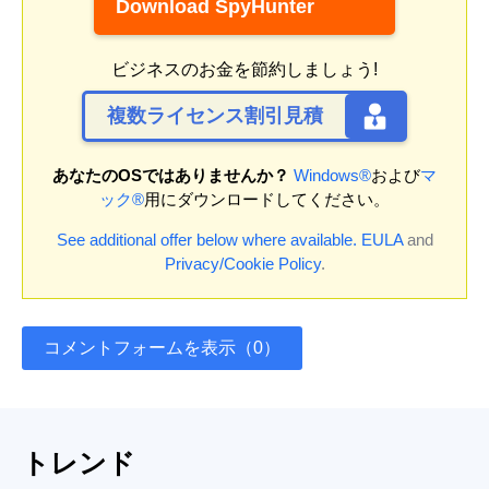
Download SpyHunter
ビジネスのお金を節約しましょう!
複数ライセンス割引見積
あなたのOSではありませんか？
Windows®
および
マ
ック®
用にダウンロードしてください。
See additional offer below where available.
EULA
and
Privacy/Cookie Policy
.
コメントフォームを表示（0）
トレンド