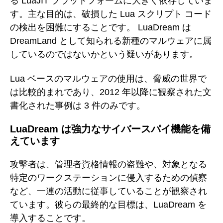
る LuaJIT プラットフォームに大きく依存していま
す。主な目的は、破損した Lua スクリプト コード
の検出を困難にすることです。 LuaDream は
DreamLand として知られる新種のマルウェアに属
しているのではないかという疑いがあります。
Lua ベースのマルウェアの使用は、脅威の世界で
は比較的まれであり、2012 年以降に観察された文
書化された事例は 3 件のみです。
LuaDream は強力なサイバースパイ機能を備
えています
攻撃者は、管理者資格情報の盗難や、対象となる
特定のワークステーションに侵入するための偵察
など、一連の活動に従事していることが観察され
ています。彼らの最終的な目標は、LuaDream を
導入することです。