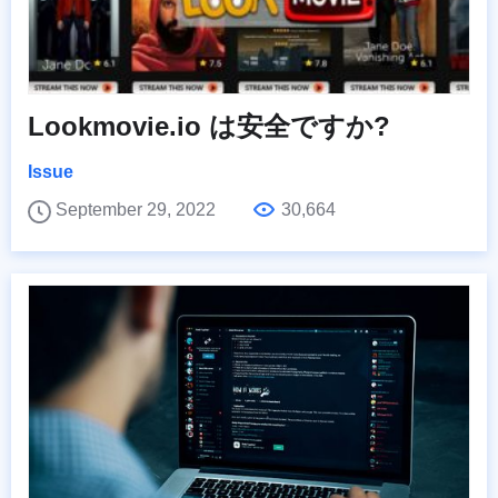
Lookmovie.io は安全ですか?
Issue
September 29, 2022
30,664