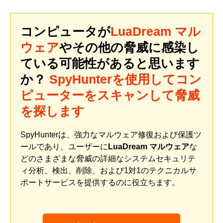
コンピュータが
LuaDream マル
ウェア
やその他の脅威に感染し
ている可能性があると思います
か？
SpyHunterを使用してコン
ピューターをスキャンして脅威
を探します
SpyHunterは、強力なマルウェア修復および保護ツ
ールであり、ユーザーに
LuaDream マルウェア
な
どのさまざまな脅威の詳細なシステムセキュリテ
ィ分析、検出、削除、および1対1のテクニカルサ
ポートサービスを提供するのに役立ちます。