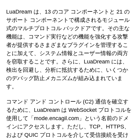
LuaDream は、13 のコア コンポーネントと 21 の
サポート コンポーネントで構成されるモジュール
式のマルチプロトコル バックドアです。その主な
機能は、コマンド実行などの機能を強化する攻撃
者が提供するさまざまなプラグインを管理するこ
とに加えて、システム情報とユーザー情報の両方
を窃取することです。さらに、LuaDream には、
検出を回避し、分析に抵抗するために、いくつか
のデバッグ防止メカニズムが組み込まれていま
す。
コマンド アンド コントロール (C2) 通信を確立す
るために、LuaDream は WebSocket プロトコルを
使用して「mode.encagil.com」という名前のドメ
インにアクセスします。ただし、TCP、HTTPS、
および QUIC プロトコルを介して受信接続を受け