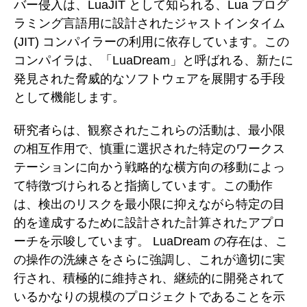
バー侵入は、LuaJIT として知られる、Lua プログ
ラミング言語用に設計されたジャストインタイム
(JIT) コンパイラーの利用に依存しています。この
コンパイラは、「LuaDream」と呼ばれる、新たに
発見された脅威的なソフトウェアを展開する手段
として機能します。
研究者らは、観察されたこれらの活動は、最小限
の相互作用で、慎重に選択された特定のワークス
テーションに向かう戦略的な横方向の移動によっ
て特徴づけられると指摘しています。この動作
は、検出のリスクを最小限に抑えながら特定の目
的を達成するために設計された計算されたアプロ
ーチを示唆しています。 LuaDream の存在は、こ
の操作の洗練さをさらに強調し、これが適切に実
行され、積極的に維持され、継続的に開発されて
いるかなりの規模のプロジェクトであることを示