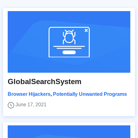
GlobalSearchSystem
Browser Hijackers
,
Potentially Unwanted Programs
June 17, 2021