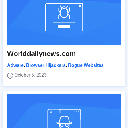
Worlddailynews.com
Adware
,
Browser Hijackers
,
Rogue Websites
October 5, 2023