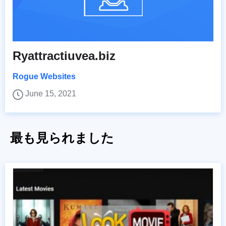
Ryattractiuvea.biz
Rogue Websites
June 15, 2021
最も見られました