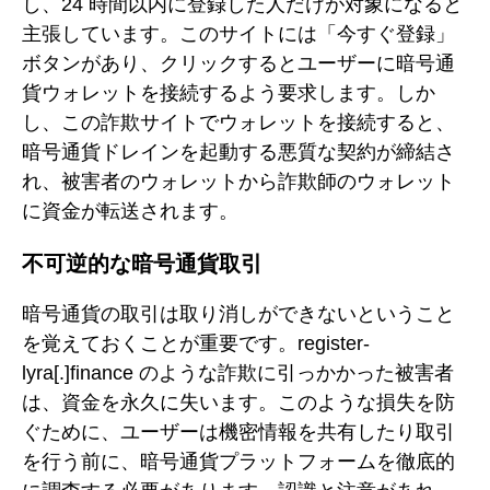
し、24 時間以内に登録した人だけが対象になると
主張しています。このサイトには「今すぐ登録」
ボタンがあり、クリックするとユーザーに暗号通
貨ウォレットを接続するよう要求します。しか
し、この詐欺サイトでウォレットを接続すると、
暗号通貨ドレインを起動する悪質な契約が締結さ
れ、被害者のウォレットから詐欺師のウォレット
に資金が転送されます。
不可逆的な暗号通貨取引
暗号通貨の取引は取り消しができないということ
を覚えておくことが重要です。register-
lyra[.]finance のような詐欺に引っかかった被害者
は、資金を永久に失います。このような損失を防
ぐために、ユーザーは機密情報を共有したり取引
を行う前に、暗号通貨プラットフォームを徹底的