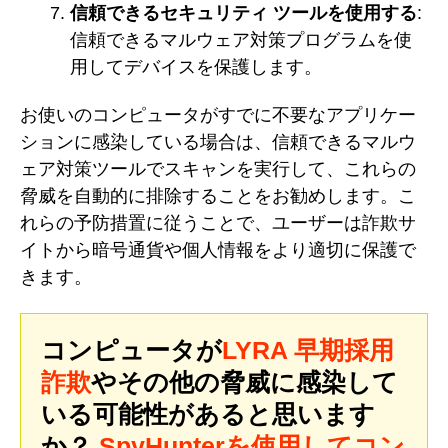
信頼できるセキュリティ ツールを使用する
:
信頼できるマルウェア対策プログラムを使
用してデバイスを保護します。
お使いのコンピュータがすでに不要なアプリケー
ションに感染している場合は、信頼できるマルウ
ェア対策ツールでスキャンを実行して、これらの
脅威を自動的に排除することをお勧めします。こ
れらの予防措置に従うことで、ユーザーは詐欺サ
イトから暗号通貨や個人情報をより適切に保護で
きます。
コンピュータが
LYRA 早期採用
詐欺
やその他の脅威に感染して
いる可能性があると思います
か？
SpyHunterを使用してコン