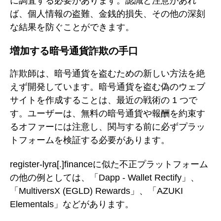
に調査する必要があります。認識と注意があれ
ば、個人情報の盗難、金銭的損失、その他の深刻
な結果を防ぐことができます。
増加する暗号通貨詐欺の手口
詐欺師は、暗号通貨を盗むための新しい方法を絶
えず開発しています。暗号通貨を盗む偽のウェブ
サイトを作成することは、最近の戦術の 1 つで
す。ユーザーは、無料の暗号通貨や報酬を約束す
るオファーには注意し、関与する前に必ずプラッ
トフォームを検証する必要があります。
register-lyra[.]financeに似た不正プラットフォーム
の他の例としては、「Dapp - Wallet Rectify」、
「MultiversX (EGLD) Rewards」、「AZUKI
Elementals」などがあります。