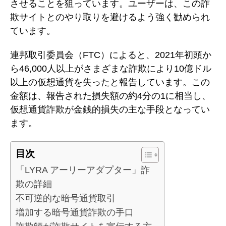
させることを狙っています。ユーザーは、この詐
欺サイトとのやり取りを避けるよう強く勧められ
ています。
連邦取引委員会（FTC）によると、2021年初頭か
ら46,000人以上がさまざまな詐欺により10億ドル
以上の仮想通貨を失ったと報告しています。この
金額は、報告された損失額の約4分の1に相当し、
仮想通貨詐欺が金銭的損失の主な手段となってい
ます。
目次
「LYRA アーリーアダプター」詐
欺の詳細
不可逆的な暗号通貨取引
増加する暗号通貨詐欺の手口