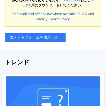
ック®
用にダウンロードしてください。
See additional offer below where available.
EULA
and
Privacy/Cookie Policy
.
コメントフォームを表示（0）
トレンド