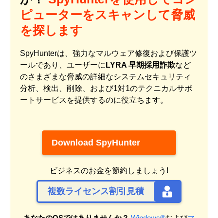
ピューターをスキャンして脅威
を探します
SpyHunterは、強力なマルウェア修復および保護ツ
ールであり、ユーザーに
LYRA 早期採用詐欺
など
のさまざまな脅威の詳細なシステムセキュリティ
分析、検出、削除、および1対1のテクニカルサポ
ートサービスを提供するのに役立ちます。
Download SpyHunter
ビジネスのお金を節約しましょう!
複数ライセンス割引見積
あなたのOSではありませんか？
Windows®
および
マ