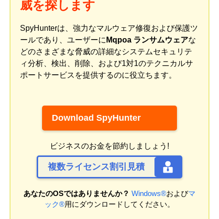
威を探します
SpyHunterは、強力なマルウェア修復および保護ツ
ールであり、ユーザーに
Mqpoa ランサムウェア
な
どのさまざまな脅威の詳細なシステムセキュリテ
ィ分析、検出、削除、および1対1のテクニカルサ
ポートサービスを提供するのに役立ちます。
Download SpyHunter
ビジネスのお金を節約しましょう!
複数ライセンス割引見積
あなたのOSではありませんか？
Windows®
および
マ
ック®
用にダウンロードしてください。