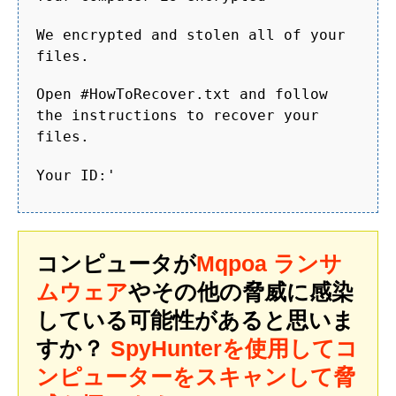
We encrypted and stolen all of your
files.
Open #HowToRecover.txt and follow
the instructions to recover your
files.
Your ID:'
コンピュータが
Mqpoa ランサ
ムウェア
やその他の脅威に感染
している可能性があると思いま
すか？
SpyHunterを使用してコ
ンピューターをスキャンして脅