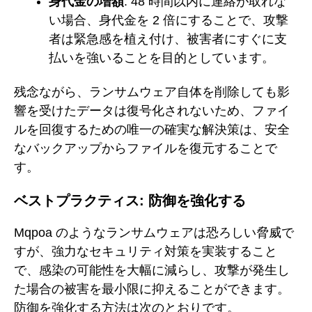
身代金の増額
: 48 時間以内に連絡が取れな
い場合、身代金を 2 倍にすることで、攻撃
者は緊急感を植え付け、被害者にすぐに支
払いを強いることを目的としています。
残念ながら、ランサムウェア自体を削除しても影
響を受けたデータは復号化されないため、ファイ
ルを回復するための唯一の確実な解決策は、安全
なバックアップからファイルを復元することで
す。
ベストプラクティス: 防御を強化する
Mqpoa のようなランサムウェアは恐ろしい脅威で
すが、強力なセキュリティ対策を実装すること
で、感染の可能性を大幅に減らし、攻撃が発生し
た場合の被害を最小限に抑えることができます。
防御を強化する方法は次のとおりです。