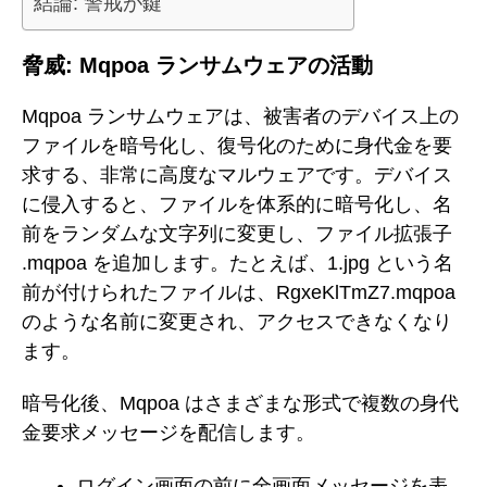
結論: 警戒が鍵
脅威: Mqpoa ランサムウェアの活動
Mqpoa ランサムウェアは、被害者のデバイス上の
ファイルを暗号化し、復号化のために身代金を要
求する、非常に高度なマルウェアです。デバイス
に侵入すると、ファイルを体系的に暗号化し、名
前をランダムな文字列に変更し、ファイル拡張子
.mqpoa を追加します。たとえば、1.jpg という名
前が付けられたファイルは、RgxeKlTmZ7.mqpoa
のような名前に変更され、アクセスできなくなり
ます。
暗号化後、Mqpoa はさまざまな形式で複数の身代
金要求メッセージを配信します。
ログイン画面の前に全画面メッセージを表