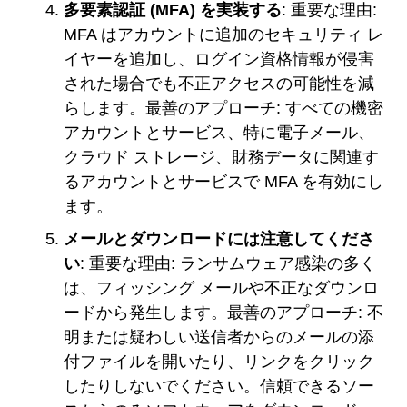
多要素認証 (MFA) を実装する
: 重要な理由:
MFA はアカウントに追加のセキュリティ レ
イヤーを追加し、ログイン資格情報が侵害
された場合でも不正アクセスの可能性を減
らします。最善のアプローチ: すべての機密
アカウントとサービス、特に電子メール、
クラウド ストレージ、財務データに関連す
るアカウントとサービスで MFA を有効にし
ます。
メールとダウンロードには注意してくださ
い
: 重要な理由: ランサムウェア感染の多く
は、フィッシング メールや不正なダウンロ
ードから発生します。最善のアプローチ: 不
明または疑わしい送信者からのメールの添
付ファイルを開いたり、リンクをクリック
したりしないでください。信頼できるソー