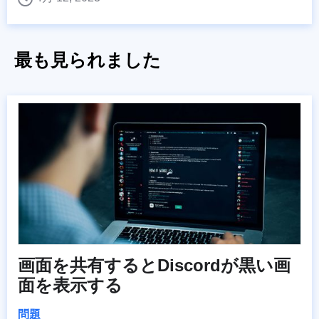
最も見られました
画面を共有するとDiscordが黒い画
面を表示する
問題