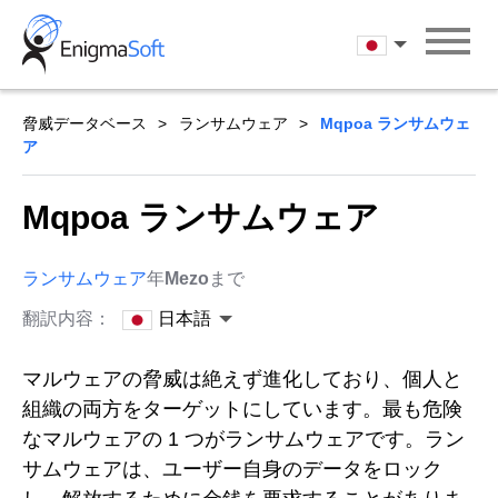
Skip
to
日本語
content
脅威データベース
ランサムウェア
Mqpoa ランサムウェ
ア
Mqpoa ランサムウェア
ランサムウェア
年
Mezo
まで
翻訳内容：
日本語
マルウェアの脅威は絶えず進化しており、個人と
組織の両方をターゲットにしています。最も危険
なマルウェアの 1 つがランサムウェアです。ラン
サムウェアは、ユーザー自身のデータをロック