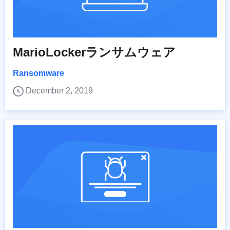
MarioLockerランサムウェア
Ransomware
December 2, 2019