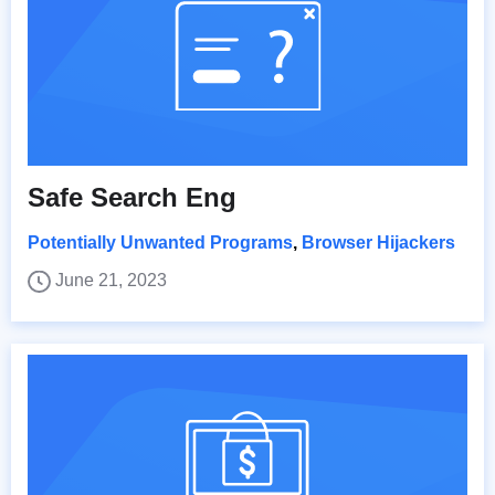
Safe Search Eng
Potentially Unwanted Programs
,
Browser Hijackers
June 21, 2023