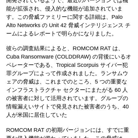
開発されているようで、最近のバージョンでは機
能が拡張され、侵入的な機能が追加されていま
す。この脅威ファミリーに関する詳細は、Palo
Alto Networks の Unit 42 脅威インテリジェンス チ
ームによるレポートで明らかになりました。
彼らの調査結果によると、ROMCOM RAT は、
Cuba Ransomware (COLDDRAW) の背後にいるオ
ペレーターである、Tropical Scorpuis サイバー犯
罪グループによって作成されました。ランサムウ
ェアの脅威は、これまでのところ、5 つの重要な
インフラストラクチャ セクターにまたがる 60 人
の被害者に対して活用されています。グループの
情報漏えいサイトで発見された被害者のうち、40
人が米国に居住していた
ROMCOM RAT の初期バージョンには、すでに重