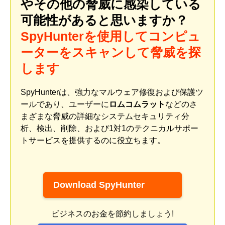
やその他の脅威に感染している
可能性があると思いますか？
SpyHunterを使用してコンピュ
ーターをスキャンして脅威を探
します
SpyHunterは、強力なマルウェア修復および保護ツ
ールであり、ユーザーに
ロムコムラット
などのさ
まざまな脅威の詳細なシステムセキュリティ分
析、検出、削除、および1対1のテクニカルサポー
トサービスを提供するのに役立ちます。
Download SpyHunter
ビジネスのお金を節約しましょう!