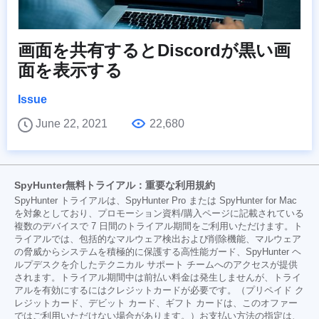
画面を共有するとDiscordが黒い画
面を表示する
Issue
June 22, 2021
22,680
SpyHunter無料トライアル：重要な利用規約
SpyHunter トライアルは、SpyHunter Pro または SpyHunter for Mac
を対象としており、プロモーション資料/購入ページに記載されている
複数のデバイスで 7 日間のトライアル期間をご利用いただけます。ト
ライアルでは、包括的なマルウェア検出および削除機能、マルウェア
の脅威からシステムを積極的に保護する高性能ガード、SpyHunter ヘ
ルプデスクを介したテクニカル サポート チームへのアクセスが提供
されます。トライアル期間中は前払い料金は発生しませんが、トライ
アルを有効にするにはクレジットカードが必要です。（プリペイド ク
レジットカード、デビット カード、ギフト カードは、このオファー
ではご利用いただけない場合があります。）お支払い方法の指定は、