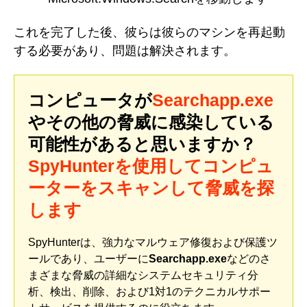
これを完了した後、彼らは彼らのマシンを再起動
する必要があり、問題は解決されます。
コンピュータが
Searchapp.exe
やその他の脅威に感染している
可能性があると思いますか？
SpyHunterを使用してコンピュ
ーターをスキャンして脅威を探
します
SpyHunterは、強力なマルウェア修復および保護ツ
ールであり、ユーザーに
Searchapp.exe
などのさ
まざまな脅威の詳細なシステムセキュリティ分
析、検出、削除、および1対1のテクニカルサポー