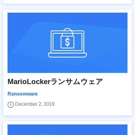
MarioLockerランサムウェア
Ransomware
December 2, 2019