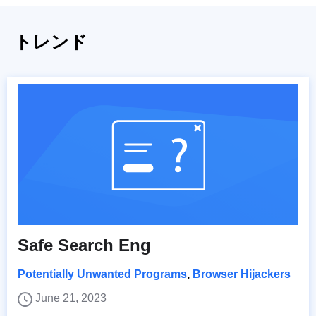
トレンド
Safe Search Eng
Potentially Unwanted Programs
,
Browser Hijackers
June 21, 2023