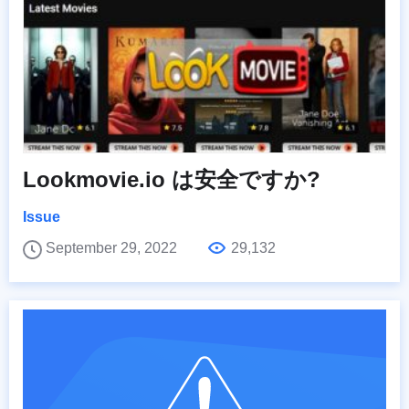
Lookmovie.io は安全ですか?
Issue
September 29, 2022
29,132