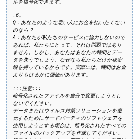
ルを復号化できます。
.6。
Q：あなたのような悪い人にお金を払いたくない
のなら？
A：あなたが私たちのサービスに協力しないので
あれば、私たちにとって、それは問題ではあり
ません。しかし、あなたはあなたの時間とデー
タを失うでしょう、なぜなら私たちだけが秘密
鍵を持っているからです。実際には、時間はお金
よりもはるかに価値があります。
:::注意:::
暗号化されたファイルを自分で変更しようとし
ないでください。
データまたはウイルス対策ソリューションを復
元するためにサードパーティのソフトウェアを
使用しようとする場合は、暗号化されたすべての
ファイルのバックアップを作成してください。