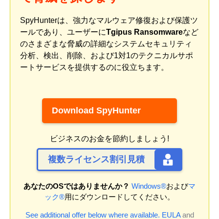
SpyHunterは、強力なマルウェア修復および保護ツ
ールであり、ユーザーに
Tgipus Ransomware
など
のさまざまな脅威の詳細なシステムセキュリティ
分析、検出、削除、および1対1のテクニカルサポ
ートサービスを提供するのに役立ちます。
Download SpyHunter
ビジネスのお金を節約しましょう!
複数ライセンス割引見積
あなたのOSではありませんか？
Windows®
および
マ
ック®
用にダウンロードしてください。
See additional offer below where available.
EULA
and