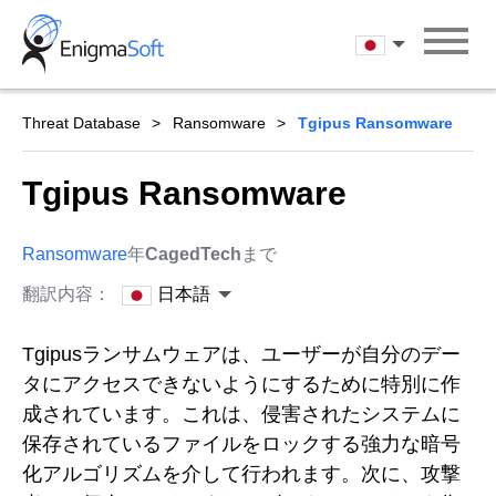
Skip
to
日本語
content
Threat Database
Ransomware
Tgipus Ransomware
Tgipus Ransomware
Ransomware
年
CagedTech
まで
翻訳内容：
日本語
Tgipusランサムウェアは、ユーザーが自分のデー
タにアクセスできないようにするために特別に作
成されています。これは、侵害されたシステムに
保存されているファイルをロックする強力な暗号
化アルゴリズムを介して行われます。次に、攻撃