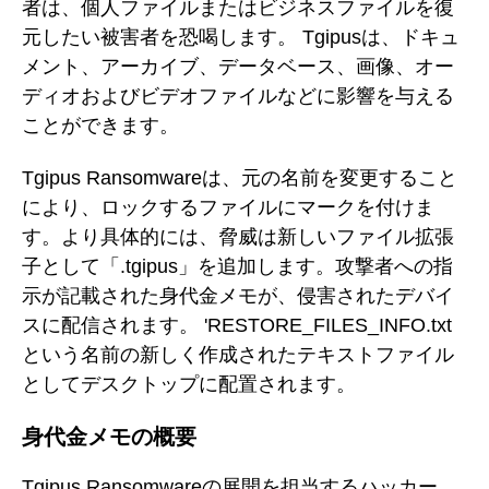
者は、個人ファイルまたはビジネスファイルを復
元したい被害者を恐喝します。 Tgipusは、ドキュ
メント、アーカイブ、データベース、画像、オー
ディオおよびビデオファイルなどに影響を与える
ことができます。
Tgipus Ransomwareは、元の名前を変更すること
により、ロックするファイルにマークを付けま
す。より具体的には、脅威は新しいファイル拡張
子として「.tgipus」を追加します。攻撃者への指
示が記載された身代金メモが、侵害されたデバイ
スに配信されます。 'RESTORE_FILES_INFO.txt
という名前の新しく作成されたテキストファイル
としてデスクトップに配置されます。
身代金メモの概要
Tgipus Ransomwareの展開を担当するハッカー