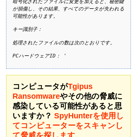
暗号化されたファイルに変更を加えると、秘密鍵
が損傷し、その結果、すべてのデータが失われる
可能性があります。
キー識別子：
処理されたファイルの数は次のとおりです。
PCハードウェアID：
'
コンピュータが
Tgipus
Ransomware
やその他の脅威に
感染している可能性があると思
いますか？
SpyHunterを使用し
てコンピューターをスキャンし
て脅威を探します