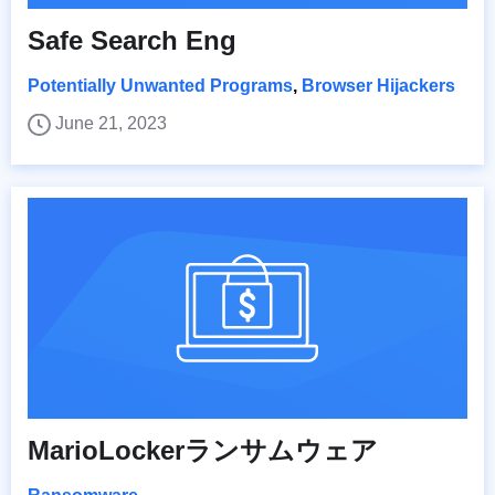
Safe Search Eng
Potentially Unwanted Programs
,
Browser Hijackers
June 21, 2023
MarioLockerランサムウェア