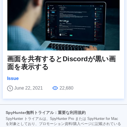
画面を共有するとDiscordが黒い画
面を表示する
Issue
June 22, 2021
22,680
SpyHunter無料トライアル：重要な利用規約
SpyHunter トライアルは、SpyHunter Pro または SpyHunter for Mac
を対象としており、プロモーション資料/購入ページに記載されている