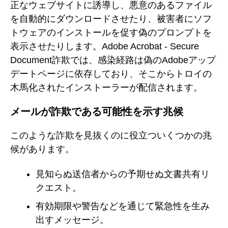
正なウェブサイトに誘導し、悪意のあるファイル
を自動的にダウンロードさせたり、被害者にソフ
トウェアのインストールを促す偽のプロンプトを
表示させたりします。Adobe Acrobat - Secure
Document詐欺では、感染経路は偽のAdobeアップ
デートページに依存しており、そこからトロイの
木馬化されたインストーラーが配信されます。
メールが詐欺である可能性を示す兆候
このような詐欺を見抜くのに役立ついくつかの兆
候があります。
見知らぬ送信者からの予期せぬ文書共有リ
クエスト。
有効期限や警告などを通じて緊急性を生み
出すメッセージ。