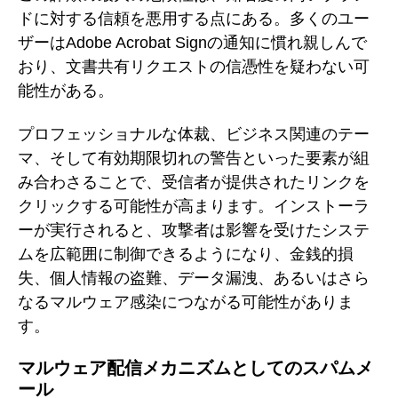
ドに対する信頼を悪用する点にある。多くのユー
ザーはAdobe Acrobat Signの通知に慣れ親しんで
おり、文書共有リクエストの信憑性を疑わない可
能性がある。
プロフェッショナルな体裁、ビジネス関連のテー
マ、そして有効期限切れの警告といった要素が組
み合わさることで、受信者が提供されたリンクを
クリックする可能性が高まります。インストーラ
ーが実行されると、攻撃者は影響を受けたシステ
ムを広範囲に制御できるようになり、金銭的損
失、個人情報の盗難、データ漏洩、あるいはさら
なるマルウェア感染につながる可能性がありま
す。
マルウェア配信メカニズムとしてのスパムメ
ール