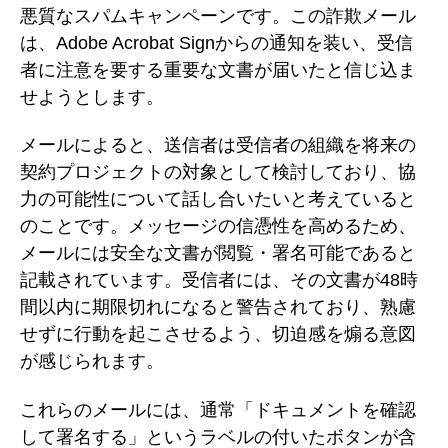
悪質なスパムキャンペーンです。この詐欺メール
は、Adobe Acrobat Signからの通知を装い、受信
者に注意を要する重要な文書が届いたと信じ込ま
せようとします。
メールによると、送信者は受信者の組織を将来の
契約プロジェクトの対象として検討しており、協
力の可能性について話し合いたいと考えていると
のことです。メッセージの信憑性を高めるため、
メールには安全な文書が閲覧・署名可能であると
記載されています。受信者には、その文書が48時
間以内に期限切れになると警告されており、熟慮
せずに行動を起こさせるよう、切迫感を煽る意図
が感じられます。
これらのメールには、通常「ドキュメントを確認
して署名する」というラベルの付いたボタンが含