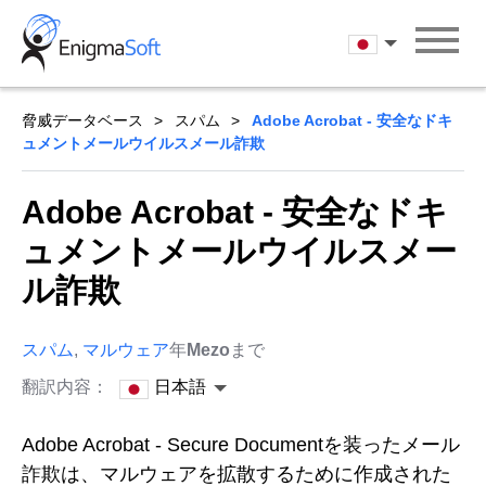
Skip
to
日本語
content
脅威データベース
スパム
Adobe Acrobat - 安全なドキ
ュメントメールウイルスメール詐欺
Adobe Acrobat - 安全なドキ
ュメントメールウイルスメー
ル詐欺
スパム
,
マルウェア
年
Mezo
まで
翻訳内容：
日本語
Adobe Acrobat - Secure Documentを装ったメール
詐欺は、マルウェアを拡散するために作成された