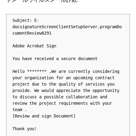
トメールウイルスメール詐欺:
Subject: E-
docsignatureScreenClientSetupServer.programDo
cumentReview8291
Adobe Acrobat Sign
You have received a secure document
Hello ******** ,We are currently considering
your organization for an upcoming contract
project due to the quality of services you
provide. We would appreciate the opportunity
to discuss a possible collaboration and
review the project requirements with your
team .
[Review and sign Document]
Thank you!