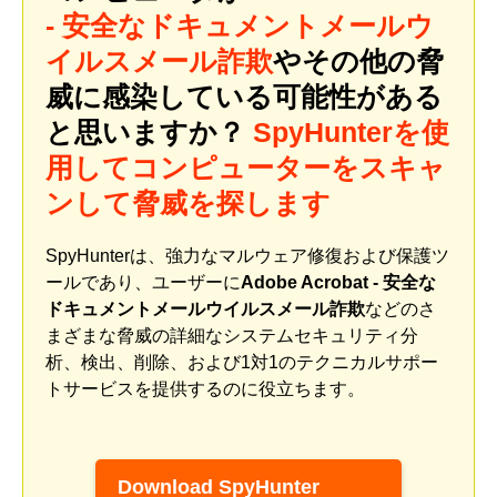
- 安全なドキュメントメールウ
イルスメール詐欺
やその他の脅
威に感染している可能性がある
と思いますか？
SpyHunterを使
用してコンピューターをスキャ
ンして脅威を探します
SpyHunterは、強力なマルウェア修復および保護ツ
ールであり、ユーザーに
Adobe Acrobat - 安全な
ドキュメントメールウイルスメール詐欺
などのさ
まざまな脅威の詳細なシステムセキュリティ分
析、検出、削除、および1対1のテクニカルサポー
トサービスを提供するのに役立ちます。
Download SpyHunter