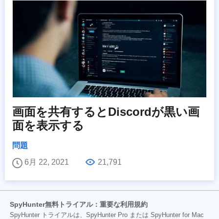
画面を共有するとDiscordが黒い画
面を表示する
問題
6月 22, 2021
21,791
SpyHunter無料トライアル：重要な利用規約
SpyHunter トライアルは、SpyHunter Pro または SpyHunter for Mac