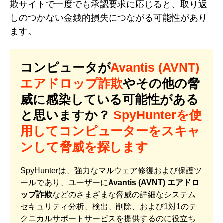
欺サイトで一度でも承認要求に応じると、取り返
しのつかない金銭的損失につながる可能性があり
ます。
コンピュータが
Avantis (AVNT)
エアドロップ詐欺
やその他の脅
威に感染している可能性がある
と思いますか？
SpyHunterを使
用してコンピューターをスキャ
ンして脅威を探します
SpyHunterは、強力なマルウェア修復および保護ツ
ールであり、ユーザーに
Avantis (AVNT) エアドロ
ップ詐欺
などのさまざまな脅威の詳細なシステム
セキュリティ分析、検出、削除、および1対1のテ
クニカルサポートサービスを提供するのに役立ち