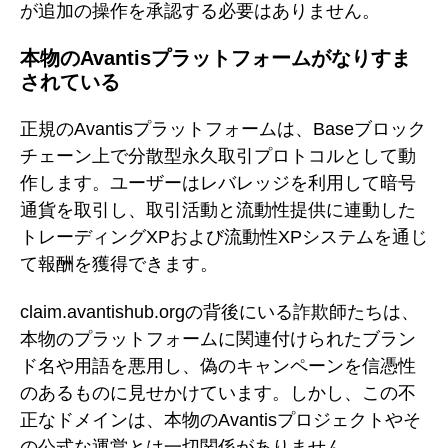
が追加の操作を承認する必要はありません。
本物のAvantisプラットフォームがなりすま
されている
正規のAvantisプラットフォームは、Baseブロック
チェーン上で分散型永久取引プロトコルとして動
作します。ユーザーはレバレッジを利用して暗号
通貨を取引し、取引活動と流動性提供に連動した
トレーディングXPおよび流動性XPシステムを通じ
て報酬を獲得できます。
claim.avantishub.orgの背後にいる詐欺師たちは、
本物のプラットフォームに関連付けられたブラン
ド名や用語を悪用し、偽のキャンペーンを信憑性
のあるものに見せかけています。しかし、この不
正なドメインは、本物のAvantisプロジェクトやそ
の公式な運営とは一切関係がありません。