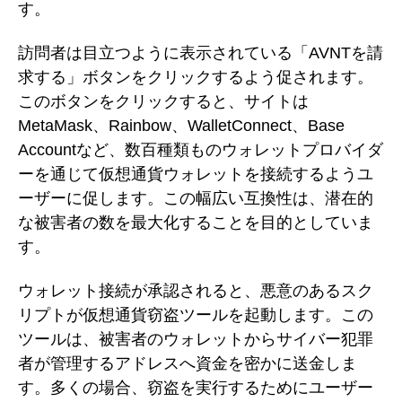
す。
訪問者は目立つように表示されている「AVNTを請
求する」ボタンをクリックするよう促されます。
このボタンをクリックすると、サイトは
MetaMask、Rainbow、WalletConnect、Base
Accountなど、数百種類ものウォレットプロバイダ
ーを通じて仮想通貨ウォレットを接続するようユ
ーザーに促します。この幅広い互換性は、潜在的
な被害者の数を最大化することを目的としていま
す。
ウォレット接続が承認されると、悪意のあるスク
リプトが仮想通貨窃盗ツールを起動します。この
ツールは、被害者のウォレットからサイバー犯罪
者が管理するアドレスへ資金を密かに送金しま
す。多くの場合、窃盗を実行するためにユーザー