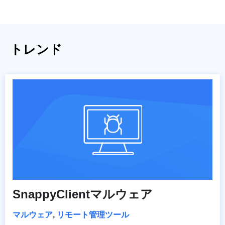
トレンド
SnappyClientマルウェア
マルウェア
,
リモート管理ツール