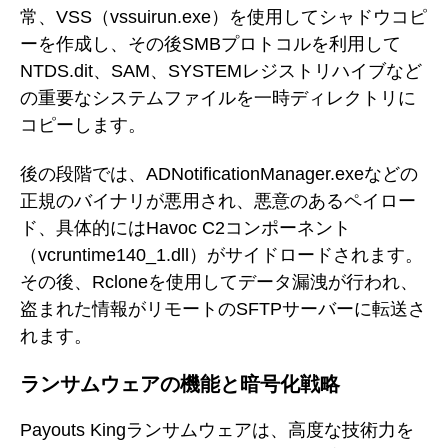
常、VSS（vssuirun.exe）を使用してシャドウコピ
ーを作成し、その後SMBプロトコルを利用して
NTDS.dit、SAM、SYSTEMレジストリハイブなど
の重要なシステムファイルを一時ディレクトリに
コピーします。
後の段階では、ADNotificationManager.exeなどの
正規のバイナリが悪用され、悪意のあるペイロー
ド、具体的にはHavoc C2コンポーネント
（vcruntime140_1.dll）がサイドロードされます。
その後、Rcloneを使用してデータ漏洩が行われ、
盗まれた情報がリモートのSFTPサーバーに転送さ
れます。
ランサムウェアの機能と暗号化戦略
Payouts Kingランサムウェアは、高度な技術力を