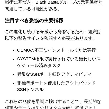
戦術に基づき、Black Bastaグループの元関係者と
関連している可能性がある。
注目すべき妥協の主要指標
この進化し続ける脅威から身を守るため、組織は
以下の警告サインを監視する必要があります。
QEMUの不正なインストールまたは実行
SYSTEM権限で実行されている疑わしいス
ケジュール済みタスク
異常なSSHポート転送アクティビティ
非標準ポートを使用したアウトバウンド
SSHトンネル
これらの兆候を早期に検出することで、長期的な
侵害やデータ損失のリスクを大幅に軽減できま