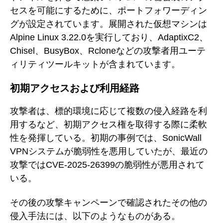
セスを可能にするために、ポートフォワーディン
グが設定されています。展開された仮想マシンは
Alpine Linux 3.22.0を実行しており、AdaptixC2、
Chisel、BusyBox、Rcloneなどの攻撃者用ユーテ
ィリティツールキットが含まれています。
初期アクセスおよび利用経路
攻撃者は、標的環境に応じて複数の侵入経路を利
用するなど、初期アクセス権を取得する際に柔軟
性を発揮している。初期の事例では、SonicWall
VPNシステムが脆弱性を悪用していたが、最近の
攻撃ではCVE-2025-26399の脆弱性が悪用されて
いる。
その後の攻撃キャンペーンで確認されたその他の
侵入手法には、以下のようなものがある。