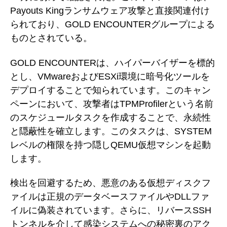
Payouts Kingランサムウェア攻撃と直接関連付け
られており、GOLD ENCOUNTERグループによる
ものとされている。
GOLD ENCOUNTERは、ハイパーバイザーを標的
とし、VMwareおよびESXi環境に暗号化ツールを
デプロイすることで知られています。このキャン
ペーンにおいて、攻撃者はTPMProfilerという名前
のスケジュールタスクを作成することで、永続性
と隠蔽性を確立します。このタスクは、SYSTEM
レベルの権限を持つ隠しQEMU仮想マシンを起動
します。
検出を回避するため、悪意のある仮想ディスクフ
ァイルは正規のデータベースファイルやDLLファ
イルに偽装されています。さらに、リバースSSH
トンネルを介して感染システムへの秘密裏のアク