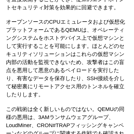
トセキュリティ対策を効果的に回避できます。
オープンソースのCPUエミュレータおよび仮想化
プラットフォームであるQEMUは、オペレーティ
ングシステムをホストデバイス上で仮想マシンと
して実行することを可能にします。ほとんどのセ
キュリティソリューションはこれらの仮想マシン
内部の活動を監視できないため、攻撃者はこの盲
点を悪用して悪意のあるペイロードを実行した
り、有害なデータを保存したり、SSH接続を介し
て秘密裏にリモートアクセス用のトンネルを確立
したりします。
この戦術は全く新しいものではない。QEMUの同
様の悪用は、3AMランサムウェアグループ、
LoudMiner、CRON#TRAPフィッシングキャンペ
ーンなどのグループに関連する作戦でも確認され