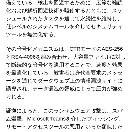
備えている。検出を回避するために、広範な難読
化および解析回避技術を駆使するとともに、スケ
ジュールされたタスクを通じて永続性を維持し、
低レベルのシステムコールを介してセキュリティ
ツールを無効化する。
その暗号化メカニズムは、CTRモードのAES-256
とRSA-4096を組み合わせ、大容量ファイルに対し
て断続的な暗号化を適用することで、速度と効果
を最適化している。被害者は身代金要求のメッセ
ージを通じてダークウェブ上の情報漏洩サイトに
誘導され、データ漏洩の脅威によって圧力が強め
られる。
証拠によると、このランサムウェア攻撃は、スパ
ム爆撃、Microsoft Teamsを介したフィッシング、
リモートアクセスツールの悪用といった類似した