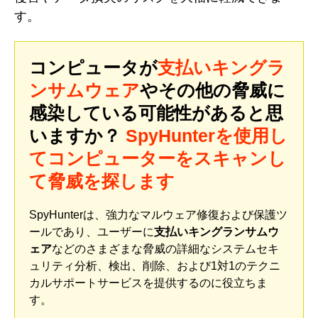
す。
コンピュータが
支払いキングラ
ンサムウェア
やその他の脅威に
感染している可能性があると思
いますか？
SpyHunterを使用し
てコンピューターをスキャンし
て脅威を探します
SpyHunterは、強力なマルウェア修復および保護ツ
ールであり、ユーザーに
支払いキングランサムウ
ェア
などのさまざまな脅威の詳細なシステムセキ
ュリティ分析、検出、削除、および1対1のテクニ
カルサポートサービスを提供するのに役立ちま
す。