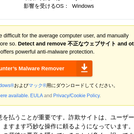
影響を受けるOS：
Windows
 difficult for the average computer user, and manually
more so.
Detect and remove
不正なウェブサイト
and ot
ffers powerful anti-malware protection.
nter’s Malware Remover
dows®
および
マック®
用にダウンロードしてください。
ere available.
EULA
and
Privacy/Cookie Policy
.
意を払うことが重要です。詐欺サイトは、ユーザ
、ますます巧妙な操作に頼るようになっています