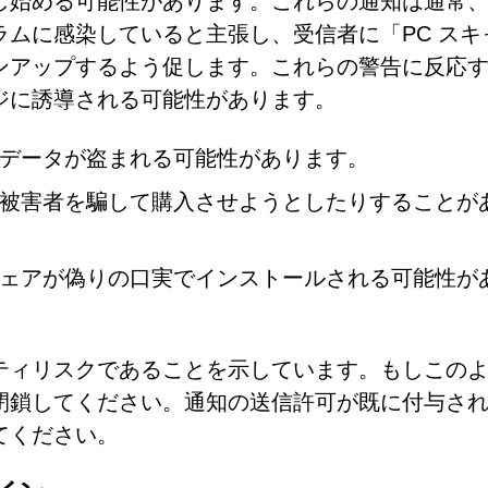
し始める可能性があります。これらの通知は通常
ムに感染していると主張し、受信者に「PC スキ
ンアップするよう促します。これらの警告に反応
ジに誘導される可能性があります。
データが盗まれる可能性があります。
被害者を騙して購入させようとしたりすることが
ェアが偽りの口実でインストールされる可能性が
ティリスクであることを示しています。もしこの
閉鎖してください。通知の送信許可が既に付与さ
てください。