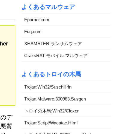
よくあるマルウェア
Eporner.com
Fuq.com
her
XHAMSTER ランサムウェア
CraxsRAT モバイル マルウェア
よくあるトロイの木馬
Trojan:Win32/Suschil!rfn
Trojan.Malware.300983.Susgen
トロイの木馬:Win32/Cloxer
ーのデ
Trojan:Script/Wacatac.H!ml
。悪質