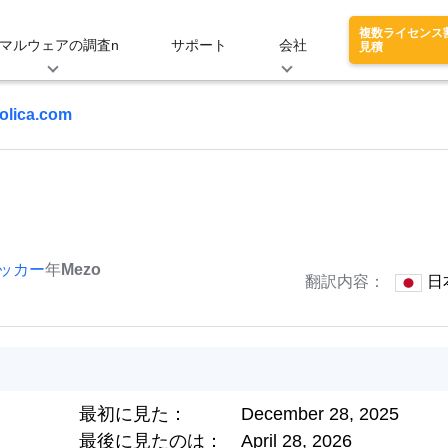
複数ライセンス
マルウェアの調査n
サポート
会社
見積
olica.com
ッカー
年
Mezo
翻訳内容：
日
最初に見た：
December 28, 2025
最後に見たのは：
April 28, 2026