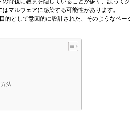
トの背後に悪意を隠していることが多く、誤って
にはマルウェアに感染する可能性があります。
くことを目的として意図的に設計された、そのようなペー
る方法