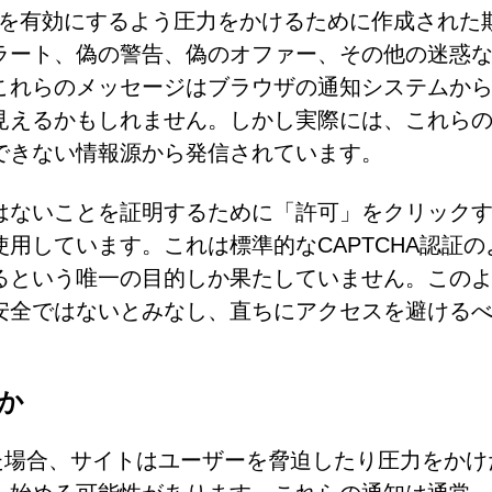
ウザ通知を有効にするよう圧力をかけるために作成された
ラート、偽の警告、偽のオファー、その他の迷惑
これらのメッセージはブラウザの通知システムか
見えるかもしれません。しかし実際には、これら
できない情報源から発信されています。
はないことを証明するために「許可」をクリック
用しています。これは標準的なCAPTCHA認証の
るという唯一の目的しか果たしていません。この
安全ではないとみなし、直ちにアクセスを避ける
か
許可された場合、サイトはユーザーを脅迫したり圧力をか