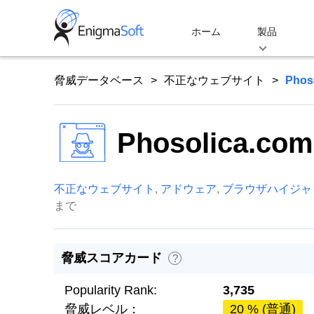
Skip
to
ホーム
製品
content
脅威データベース
不正なウェブサイト
Phos
Phosolica.com
不正なウェブサイト
,
アドウェア
,
ブラウザハイジャ
まで
脅威スコアカード
?
Popularity Rank:
3,735
脅威レベル：
20 % (普通)