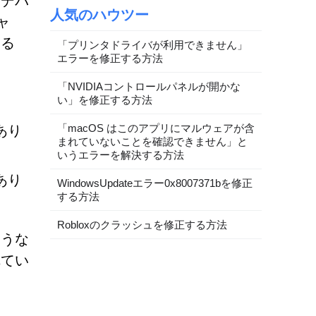
、デバ
人気のハウツー
ャ
する
「プリンタドライバが利用できません」
エラーを修正する方法
「NVIDIAコントロールパネルが開かな
い」を修正する方法
「macOS はこのアプリにマルウェアが含
あり
まれていないことを確認できません」と
いうエラーを解決する方法
あり
WindowsUpdateエラー0x8007371bを修正
する方法
Robloxのクラッシュを修正する方法
ような
れてい