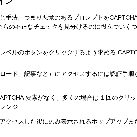
イン
mと同じ手法、つまり悪意のあるプロンプトをCAPTCH
れらの不正なチェックを見分けるのに役立ついく
ベルのボタンをクリックするよう求める CAPTC
ロード、記事など）にアクセスするには認証手順
PTCHA 要素がなく、多くの場合は 1 回のクリ
レンジ
アクセスした後にのみ表示されるポップアップま