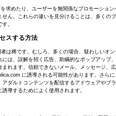
許可を求めたり、ユーザーを無関係なプロモーション
ません。これらの違いを見分けることは、多くの
です。
アクセスする方法
される訪問者は稀です。むしろ、多くの場合、疑わしいオ
れには、誤解を招く広告、欺瞞的なポップアップ
含まれます。信頼できないメール、メッセージ、
lica.com に誘導される可能性があります。さら
、アダルトコンテンツを配信するアドウェアやプ
に誘導するためによく使用されます。