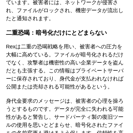
ています。被害者には、ネットワークが侵害さ
れ、ファイルがロックされ、機密データが流出し
たと通知されます。
二重恐喝：暗号化だけにとどまらない
Rexは二重の恐喝戦略を用い、被害者への圧力を
大幅に高めている。ファイルが暗号化されるだけ
でなく、攻撃者は機密性の高い企業データを盗ん
だとも主張する。この情報はプライベートサーバ
ーに保存されており、身代金が支払われなければ
公開または売却される可能性があるという。
身代金要求のメッセージは、被害者の心理を操ろ
うとするものです。データが完全に失われる可能
性があると警告し、サードパーティ製の復旧ツー
ルの使用を思いとどまらせ、暗号化されたファイ