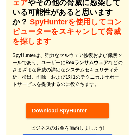
ェア
やその他の脅威に感染して
いる可能性があると思います
か？
SpyHunterを使用してコン
ピューターをスキャンして脅威
を探します
SpyHunterは、強力なマルウェア修復および保護ツ
ールであり、ユーザーに
Rexランサムウェア
などの
さまざまな脅威の詳細なシステムセキュリティ分
析、検出、削除、および1対1のテクニカルサポー
トサービスを提供するのに役立ちます。
Download SpyHunter
ビジネスのお金を節約しましょう!