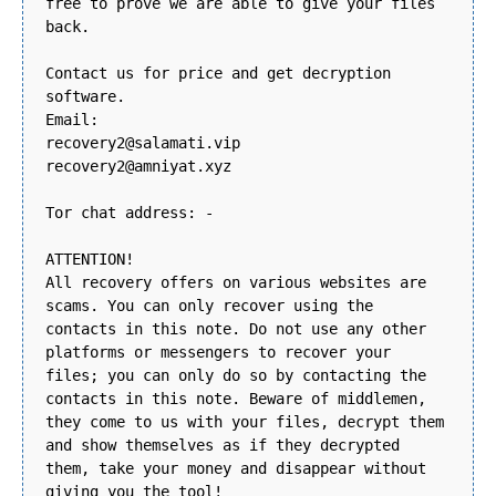
free to prove we are able to give your files
back.
Contact us for price and get decryption
software.
Email:
recovery2@salamati.vip
recovery2@amniyat.xyz
Tor chat address: -
ATTENTION!
All recovery offers on various websites are
scams. You can only recover using the
contacts in this note. Do not use any other
platforms or messengers to recover your
files; you can only do so by contacting the
contacts in this note. Beware of middlemen,
they come to us with your files, decrypt them
and show themselves as if they decrypted
them, take your money and disappear without
giving you the tool!