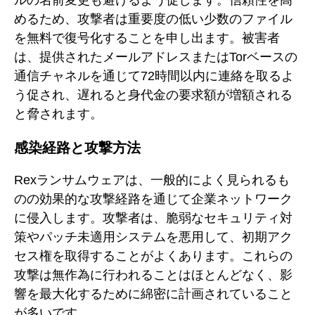
ルの名前変更も避けるよう促します。信頼性を高
めるため、攻撃者は重要度の低い少数のファイル
を無料で復号化することを申し出ます。被害者
は、提供されたメールアドレスまたはTorベースの
通信チャネルを通じて72時間以内に連絡を取るよ
う促され、遅れると身代金の要求額が増額される
と脅されます。
感染経路と攻撃方法
Rexランサムウェアは、一般的によく見られるも
のの効果的な攻撃経路を通じて企業ネットワーク
に侵入します。攻撃者は、脆弱なセキュリティ対
策やパッチ未適用システムを悪用して、初期アク
セス権を取得することがよくあります。これらの
攻撃は無作為に行われることはほとんどなく、影
響を最大化するために綿密に計画されていること
が多いです。