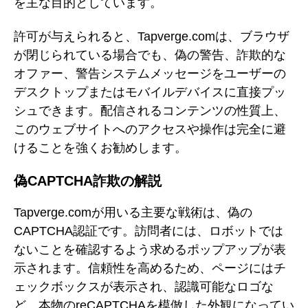
を主な目的としています。
許可が与えられると、Tapverge.comは、ブラウザ
が閉じられている場合でも、偽の警告、詐欺的な
オファー、警告システムメッセージをユーザーの
デスクトップまたはモバイルデバイスに直接プッ
シュできます。配信されるコンテンツの性質上、
このウェブサイトへのアクセスや操作は完全に避
けることを強くお勧めします。
偽CAPTCHA詐欺の解説
Tapverge.comが用いる主要な戦術は、偽の
CAPTCHA認証です。訪問者には、ロボットでは
ないことを確認するよう求めるポップアップが表
示されます。信頼性を高めるため、ページにはチ
ェックボックスが表示され、認識可能なロゴな
ど、本物のreCAPTCHAを模倣した外観になってい