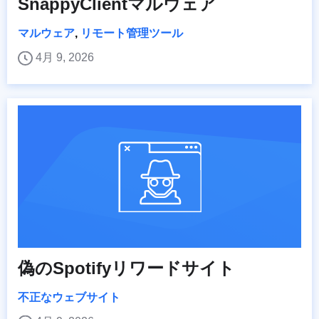
SnappyClientマルウェア
マルウェア
,
リモート管理ツール
4月 9, 2026
偽のSpotifyリワードサイト
不正なウェブサイト