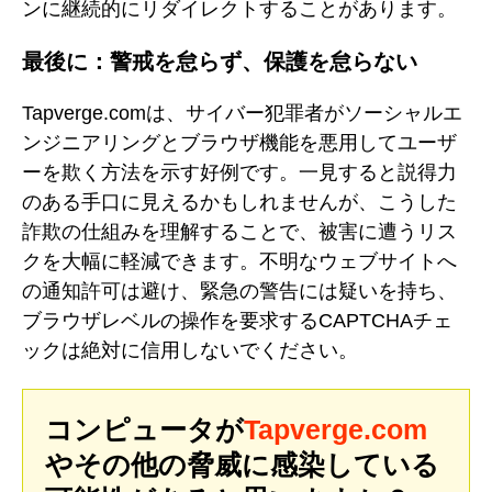
ンに継続的にリダイレクトすることがあります。
最後に：警戒を怠らず、保護を怠らない
Tapverge.comは、サイバー犯罪者がソーシャルエ
ンジニアリングとブラウザ機能を悪用してユーザ
ーを欺く方法を示す好例です。一見すると説得力
のある手口に見えるかもしれませんが、こうした
詐欺の仕組みを理解することで、被害に遭うリス
クを大幅に軽減できます。不明なウェブサイトへ
の通知許可は避け、緊急の警告には疑いを持ち、
ブラウザレベルの操作を要求するCAPTCHAチェ
ックは絶対に信用しないでください。
コンピュータが
Tapverge.com
やその他の脅威に感染している