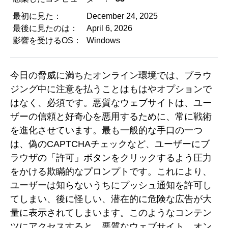
最初に見た：
December 24, 2025
最後に見たのは：
April 6, 2026
影響を受けるOS：
Windows
今日の脅威に満ちたオンライン環境では、ブラウ
ジング中に注意を払うことはもはやオプションで
はなく、必須です。悪質なウェブサイトは、ユー
ザーの信頼と好奇心を悪用するために、常に戦術
を進化させています。最も一般的な手口の一つ
は、偽のCAPTCHAチェックなど、ユーザーにブ
ラウザの「許可」ボタンをクリックするよう圧力
をかける欺瞞的なプロンプトです。これにより、
ユーザーは知らないうちにプッシュ通知を許可し
てしまい、後に怪しい、潜在的に危険な広告が大
量に表示されてしまいます。このようなコンテン
ツにアクセスすると、悪質なウェブサイト、オン