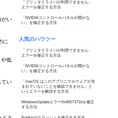
「プリンタドライバが利用できません」
エラーを修正する方法
「NVIDIAコントロールパネルが開かな
徴がい
い」を修正する方法
人気のハウツー
めに
「プリンタドライバが利用できません」
エラーを修正する方法
トや低
「NVIDIAコントロールパネルが開かな
い」を修正する方法
ってい
「macOS はこのアプリにマルウェアが含
まれていないことを確認できません」と
いうエラーを解決する方法
WindowsUpdateエラー0x8007371bを修正
する方法
ードさ
Robloxのクラッシュを修正する方法