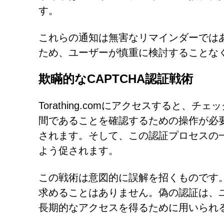
す。
これらの通知は無害なリマインダーでは
ため、ユーザーが慎重に検討することな
欺瞞的なCAPTCHA認証戦術
Torathing.comにアクセスすると、
間であることを確認するための操作が必
されます。そして、この認証プロセスの
よう促されます。
この戦術は意図的に誤解を招くものです。
求めることはありません。偽の認証は、
長期的なアクセスを得るために用いられ