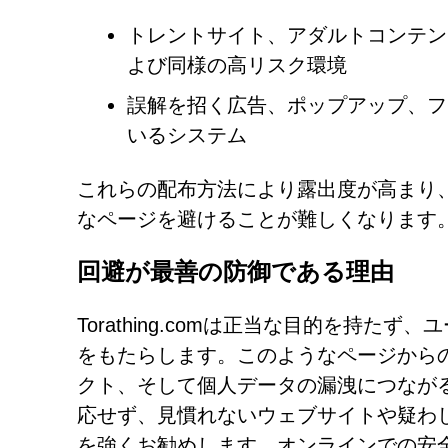
トレントサイト、アダルトコンテン
よび同様の高リスク環境
誤解を招く広告、ポップアップ、フ
いるシステム
これらの配布方法により露出度が高まり
なページを避けることが難しくなります
回避が最善の防御である理由
Torathing.comは正当な目的を持
をもたらします。このようなページから
クト、そして個人データの漏洩につなが
応せず、見慣れないウェブサイトや疑わ
を強くお勧めします。オンラインでの安