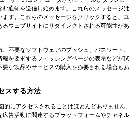
含む通知を送信し始めます。これらのメッセージ
います。これらのメッセージをクリックすると、
あるウェブサイトにリダイレクトされる可能性が
布、不要なソフトウェアのプッシュ、パスワード
情報を要求するフィッシングページの表示などが
不要な製品やサービスの購入を強要される場合も
アクセスする方法
イトに意図的にアクセスされることはほとんどありません
な広告活動に関連するプラットフォームやチャネ