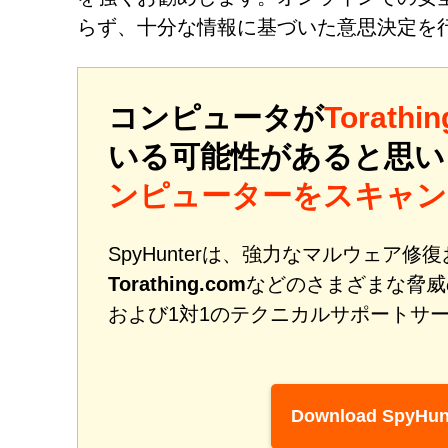
らず、十分な情報に基づいた意思決定を
コンピュータが
Torathi
いる可能性があると思
ンピューターをスキャン
SpyHunterは、強力なマルウェア
Torathing.com
などのさまざまな脅威
および1対1のテクニカルサポートサ
Download SpyHun