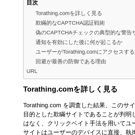
目次
Torathing.comを詳しく見る
欺瞞的なCAPTCHA認証戦術
偽のCAPTCHAチェックの典型的な警告
通知を有効にした後に何が起こるか
ユーザーがTorathing.comにアクセスす
回避が最善の防御である理由
URL
Torathing.comを詳しく見る
Torathing.com を調査した結果
目的とした欺瞞サイトであることが判明
はなく、クリックベイト手法を用いてユ
サイトはユーザーのデバイスに直接、執