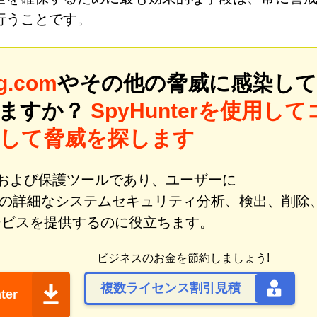
行うことです。
ng.com
やその他の脅威に感染して
いますか？
SpyHunterを使用して
して脅威を探します
修復および保護ツールであり、ユーザーに
の詳細なシステムセキュリティ分析、検出、削除
ービスを提供するのに役立ちます。
ビジネスのお金を節約しましょう!
複数ライセンス割引見積
ter