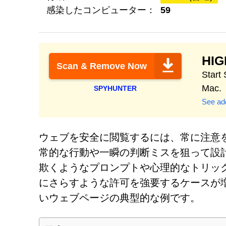
感染したコンピューター：
59
HI
Scan & Remove Now
Star
Mac.
SPYHUNTER
See add
ウェブを安全に閲覧するには、常に注意
常的な行動や一瞬の判断ミスを狙って設
欺くようなプロンプトや心理的なトリッ
にさらすような許可を強要するケースが増えて
いウェブページの典型的な例です。