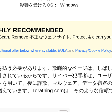
影響を受けるOS：
Windows
GHLY RECOMMENDED
t Scan. Remove 不正なウェブサイト. Protect & clean you
itional offer below where available.
EULA
and
Privacy/Cookie Policy
.
を払う必要があります。欺瞞的なページは、しば
計されているからです。サイバー犯罪者は、ユー
クを用いて、後に詐欺、マルウェア、データ窃盗
います。Torathing.comは、そのような信頼