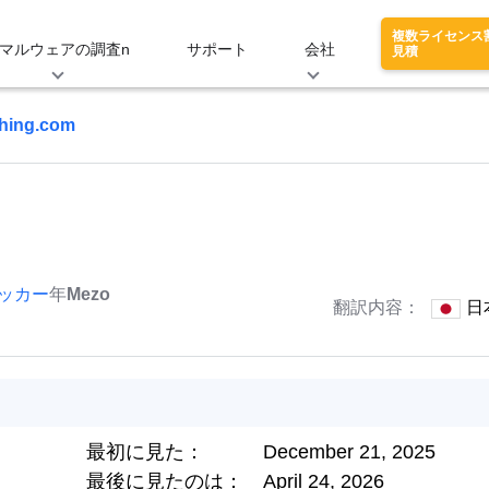
複数ライセンス
マルウェアの調査n
サポート
会社
見積
thing.com
ッカー
年
Mezo
翻訳内容：
日
最初に見た：
December 21, 2025
最後に見たのは：
April 24, 2026