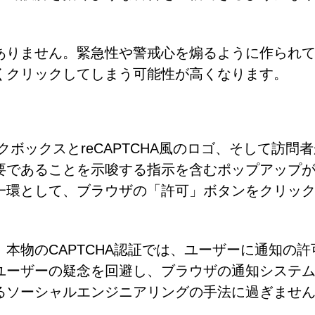
ありません。緊急性や警戒心を煽るように作られ
くクリックしてしまう可能性が高くなります。
チェックボックスとreCAPTCHA風のロゴ、そして訪問
要であることを示唆する指示を含むポップアップ
一環として、ブラウザの「許可」ボタンをクリッ
本物のCAPTCHA認証では、ユーザーに通知の許
ユーザーの疑念を回避し、ブラウザの通知システ
るソーシャルエンジニアリングの手法に過ぎませ