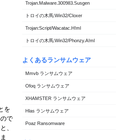
Trojan.Malware.300983.Susgen
トロイの木馬:Win32/Cloxer
Trojan:Script/Wacatac.H!ml
トロイの木馬:Win32/Phonzy.A!ml
よくあるランサムウェア
Mmvb ランサムウェア
Ofoq ランサムウェア
XHAMSTER ランサムウェア
とを
Hlas ランサムウェア
るので
Poaz Ransomware
ると、
りま