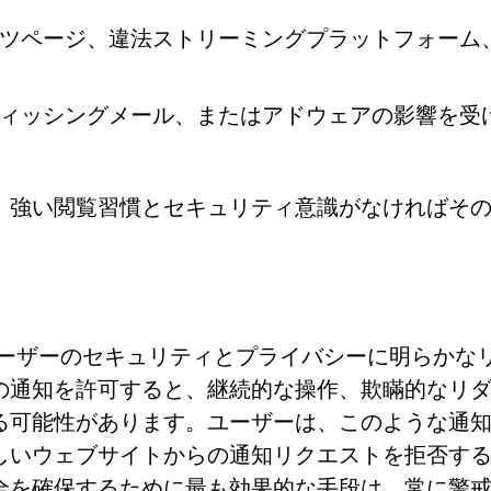
ツページ、違法ストリーミングプラットフォーム
ィッシングメール、またはアドウェアの影響を受
、強い閲覧習慣とセキュリティ意識がなければそ
。
たず、ユーザーのセキュリティとプライバシーに明らかな
の通知を許可すると、継続的な操作、欺瞞的なリ
る可能性があります。ユーザーは、このような通
しいウェブサイトからの通知リクエストを拒否す
全を確保するために最も効果的な手段は、常に警