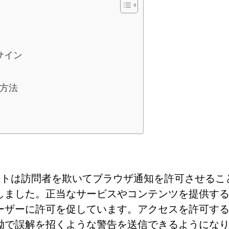
サイン
る方法
、このサイトは訪問者を欺いてブラウザ通知を許可させるこ
しました。正当なサービスやコンテンツを提供す
ーザーに許可を促しています。アクセスを許可す
拗で誤解を招くような警告を送信できるようにな