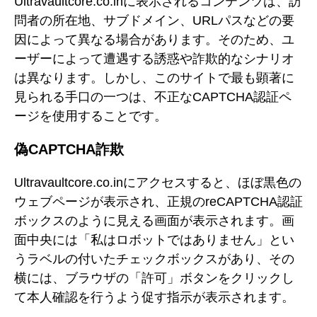
Ultravaultcore.co.inに表示されるコンテンツは、訪
問者の所在地、サブドメイン、URLパスなどの要
因によって異なる場合があります。そのため、ユ
ーザーによって遭遇する誘惑や詐欺的なシナリオ
は異なります。しかし、このサイトで最も顕著に
見られる手口の一つは、不正なCAPTCHA認証ペ
ージを使用することです。
偽CAPTCHA詐欺
Ultravaultcore.co.inにアクセスすると、ほぼ黒色の
ウェブページが表示され、正規のreCAPTCHA認証
ボックスのように見える画面が表示されます。画
面中央には「私はロボットではありません」とい
うラベルの付いたチェックボックスがあり、その
横には、ブラウザの「許可」ボタンをクリックし
て本人確認を行うよう促す指示が表示されます。