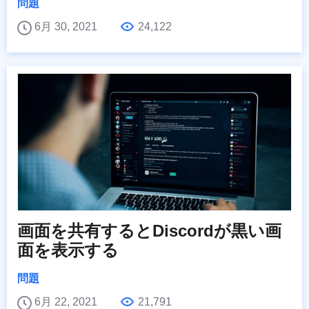
問題
6月 30, 2021
24,122
画面を共有するとDiscordが黒い画
面を表示する
問題
6月 22, 2021
21,791