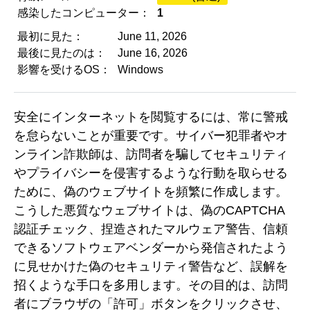
感染したコンピューター：
1
最初に見た：
June 11, 2026
最後に見たのは：
June 16, 2026
影響を受けるOS：
Windows
安全にインターネットを閲覧するには、常に警戒
を怠らないことが重要です。サイバー犯罪者やオ
ンライン詐欺師は、訪問者を騙してセキュリティ
やプライバシーを侵害するような行動を取らせる
ために、偽のウェブサイトを頻繁に作成します。
こうした悪質なウェブサイトは、偽のCAPTCHA
認証チェック、捏造されたマルウェア警告、信頼
できるソフトウェアベンダーから発信されたよう
に見せかけた偽のセキュリティ警告など、誤解を
招くような手口を多用します。その目的は、訪問
者にブラウザの「許可」ボタンをクリックさせ、