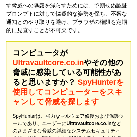
す脅威への曝露を減らすためには、予期せぬ認証
プロンプトに対して懐疑的な姿勢を保ち、不審な
通知とのやり取りを避け、ブラウザの権限を定期
的に見直すことが不可欠です。
コンピュータが
Ultravaultcore.co.in
やその他の
脅威に感染している可能性があ
ると思いますか？
SpyHunterを
使用してコンピューターをスキ
ャンして脅威を探します
SpyHunterは、強力なマルウェア修復および保護ツ
ールであり、ユーザーに
Ultravaultcore.co.in
など
のさまざまな脅威の詳細なシステムセキュリティ