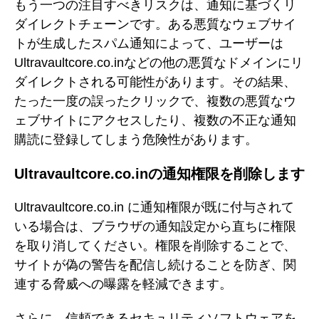
もう一つの注目すべきリスクは、通知に基づくリ
ダイレクトチェーンです。ある悪質なウェブサイ
トが生成したスパム通知によって、ユーザーは
Ultravaultcore.co.inなどの他の悪質なドメインにリ
ダイレクトされる可能性があります。その結果、
たった一度の誤ったクリックで、複数の悪質なウ
ェブサイトにアクセスしたり、複数の不正な通知
購読に登録してしまう危険性があります。
Ultravaultcore.co.inの通知権限を削除します
Ultravaultcore.co.in に通知権限が既に付与されて
いる場合は、ブラウザの通知設定から直ちに権限
を取り消してください。権限を削除することで、
サイトが偽の警告を配信し続けることを防ぎ、関
連する脅威への曝露を軽減できます。
さらに、信頼できるセキュリティソフトウェアを