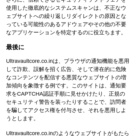
使用した徹底的なシステムスキャンは、不正なウ
ェブサイトへの繰り返しリダイレクトの原因とな
っている可能性のあるアドウェアやその他の不要
なアプリケーションを特定するのに役立ちます。
最後に
Ultravaultcore.co.inは、ブラウザの通知機能を悪用
して詐欺、誤解を招く広告、そして潜在的に危険
なコンテンツを配信する悪質なウェブサイトの増
加傾向を象徴する例です。このサイトは、通知要
求をCAPTCHA認証手順に見せかけたり、正規の
セキュリティ警告を装ったりすることで、訪問者
を騙してアクセス権を付与させ、それを悪用しよ
うとします。
Ultravaultcore.co.inのようなウェブサイトがもたら