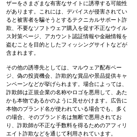
ザーをさまざまな有害なサイトに誘導する可能性
があります。これには、デバイスが侵害されてい
ると被害者を騙そうとするテクニカルサポート詐
欺、不要なソフトウェア購入を促す不正なウイル
ス対策ページ、アカウント認証情報や金融情報を
盗むことを目的としたフィッシングサイトなどが
含まれます。
その他の誘導先としては、マルウェア配布ペー
ジ、偽の投資機会、詐欺的な賞品や景品提供キャ
ンペーンなどが挙げられます。場合によっては、
詐欺師は正規企業の名称やロゴを悪用して、あた
かも本物であるかのように見せかけます。広告に
本物のブランド名が使われている場合でも、多く
の場合、そのブランド名は無断で悪用されてお
り、詐欺師が不正な手数料を得るためのアフィリ
エイト詐欺などを通じて利用されています。