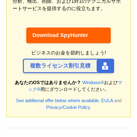
分析、検出、削除、および1対1のテクニカルサポ
ートサービスを提供するのに役立ちます。
Download SpyHunter
ビジネスのお金を節約しましょう!
複数ライセンス割引見積
あなたのOSではありませんか？
Windows®
および
マ
ック®
用にダウンロードしてください。
See additional offer below where available.
EULA
and
Privacy/Cookie Policy
.