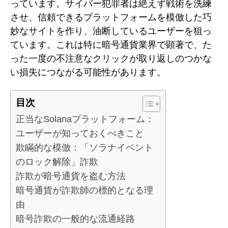
っています。サイバー犯罪者は絶えず戦術を洗練
させ、信頼できるプラットフォームを模倣した巧
妙なサイトを作り、油断しているユーザーを狙っ
ています。これは特に暗号通貨業界で顕著で、た
った一度の不注意なクリックが取り返しのつかな
い損失につながる可能性があります。
目次
正当なSolanaプラットフォーム：
ユーザーが知っておくべきこと
欺瞞的な模倣：「ソラナイベント
のロック解除」詐欺
詐欺が暗号通貨を盗む方法
暗号通貨が詐欺師の標的となる理
由
暗号詐欺の一般的な流通経路