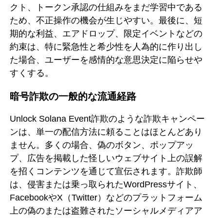
クト、トークン承認の仕組みをまだ学習中である
ため、不正操作の機会が生じやすい。最後に、短
期的な利益、エアドロップ、限定イベントなどの
約束は、特に緊急性と希少性を人為的に作り出し
た場合、ユーザーを感情的な意思決定に陥らせや
すくする。
暗号詐欺の一般的な流通経路
Unlock Solana Event詐欺のような詐欺キャンペー
ンは、単一の配信方法に頼ることはほとんどあり
ません。多くの場合、偽のボタン、ポップアッ
プ、広告を掲載した怪しいウェブサイト上の誤解
を招くコンテンツを通じて宣伝されます。詐欺師
は、侵害または乗っ取られたWordPressサイト、
FacebookやX（Twitter）などのプラットフォーム
上の偽のまたは盗難されたソーシャルメディアア