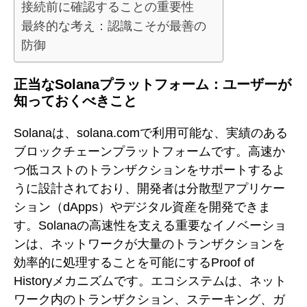
接続前に確認することの重要性
最終的な考え：認識こそが最善の
防御
正当なSolanaプラットフォーム：ユーザーが
知っておくべきこと
Solanaは、solana.comで利用可能な、実績のある
ブロックチェーンプラットフォームです。高速か
つ低コストのトランザクションをサポートするよ
うに設計されており、開発者は分散型アプリケー
ション（dApps）やデジタル資産を開発できま
す。Solanaの高速性を支える重要なイノベーショ
ンは、ネットワークが大量のトランザクションを
効率的に処理することを可能にするProof of
Historyメカニズムです。エコシステムは、ネット
ワーク内のトランザクション、ステーキング、ガ