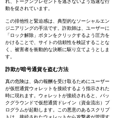
れ、トークンプレゼントを逃さないよう迅速な行
動を促されています。
この排他性と緊迫感は、典型的なソーシャルエン
ジニアリングの手法です。詐欺師は、ユーザーに
「ロック解除」ボタンをクリックするよう圧力を
かけることで、サイトの信頼性を検証することな
く、被害者を衝動的な決断に駆り立てようとしま
す。
詐欺が暗号通貨を盗む方法
真の危険は、偽の報酬を受け取るためにユーザー
が仮想通貨ウォレットを接続するよう指示された
時に現れます。ウォレットが接続されると、バッ
クグラウンドで仮想通貨ドレイン（資金流出）プ
ログラムが起動します。この悪意のあるスクリプ
トは、接続されたウォレットから攻撃者が管理す