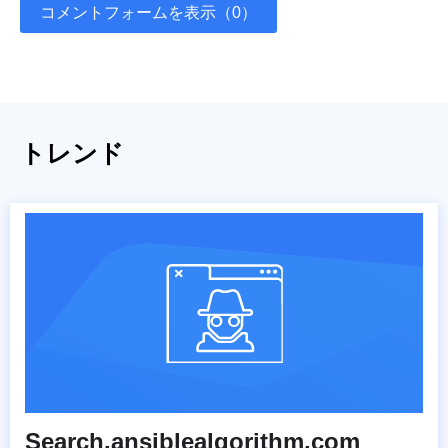
コメントフォームを表示（0）
トレンド
Search.ansiblealgorithm.com