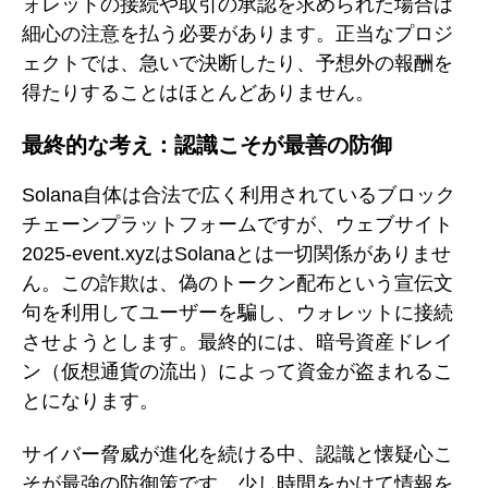
ォレットの接続や取引の承認を求められた場合は
細心の注意を払う必要があります。正当なプロジ
ェクトでは、急いで決断したり、予想外の報酬を
得たりすることはほとんどありません。
最終的な考え：認識こそが最善の防御
Solana自体は合法で広く利用されているブロック
チェーンプラットフォームですが、ウェブサイト
2025-event.xyzはSolanaとは一切関係がありませ
ん。この詐欺は、偽のトークン配布という宣伝文
句を利用してユーザーを騙し、ウォレットに接続
させようとします。最終的には、暗号資産ドレイ
ン（仮想通貨の流出）によって資金が盗まれるこ
とになります。
サイバー脅威が進化を続ける中、認識と懐疑心こ
そが最強の防御策です。少し時間をかけて情報を