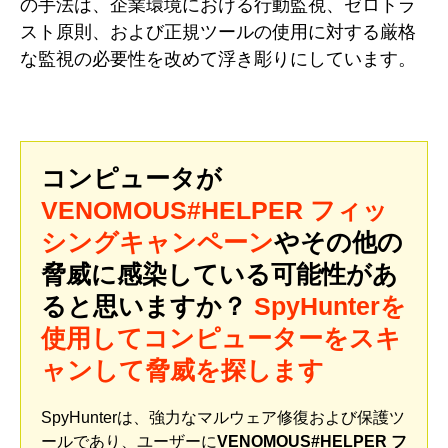
の手法は、企業環境における行動監視、ゼロトラ
スト原則、および正規ツールの使用に対する厳格
な監視の必要性を改めて浮き彫りにしています。
コンピュータが
VENOMOUS#HELPER フィッ
シングキャンペーン
やその他の
脅威に感染している可能性があ
ると思いますか？
SpyHunterを
使用してコンピューターをスキ
ャンして脅威を探します
SpyHunterは、強力なマルウェア修復および保護ツ
ールであり、ユーザーに
VENOMOUS#HELPER フ