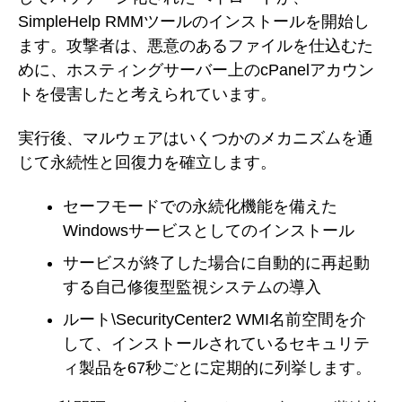
SimpleHelp RMMツールのインストールを開始し
ます。攻撃者は、悪意のあるファイルを仕込むた
めに、ホスティングサーバー上のcPanelアカウン
トを侵害したと考えられています。
実行後、マルウェアはいくつかのメカニズムを通
じて永続性と回復力を確立します。
セーフモードでの永続化機能を備えた
Windowsサービスとしてのインストール
サービスが終了した場合に自動的に再起動
する自己修復型監視システムの導入
ルート\SecurityCenter2 WMI名前空間を介
して、インストールされているセキュリテ
ィ製品を67秒ごとに定期的に列挙します。