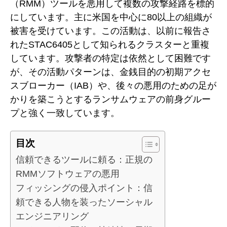
（RMM）ツールを悪用して複数の攻撃経路を標的
にしています。主に米国を中心に80以上の組織が
被害を受けています。この活動は、以前に報告さ
れたSTAC6405として知られるクラスターと重複
しています。攻撃者の特定は依然として困難です
が、その活動パターンは、金銭目的の初期アクセ
スブローカー（IAB）や、後々の悪用のための足が
かりを築こうとするランサムウェアの前身グルー
プと強く一致しています。
目次
信頼できるツールに頼る：正規の
RMMソフトウェアの悪用
フィッシングの侵入ポイント：信
頼できる人物を装ったソーシャル
エンジニアリング