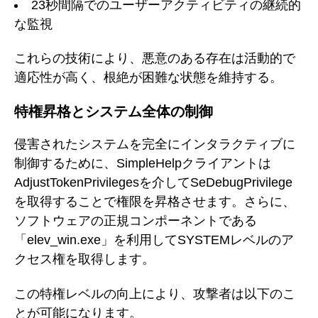
23秒間隔でのユーザーアクティビティの継続的
な監視
これらの技術により、悪意のある存在は活動的で
適応性が高く、根絶が困難な状態を維持する。
特権昇格とシステム全体の制御
侵害されたシステムを完全にインタラクティブに
制御するために、SimpleHelpクライアントは
AdjustTokenPrivilegesを介してSeDebugPrivilege
を取得することで権限を昇格させます。さらに、
ソフトウェアの正規コンポーネントである
「elev_win.exe」を利用してSYSTEMレベルのア
クセス権を取得します。
この特権レベルの向上により、攻撃者は以下のこ
とが可能になります。