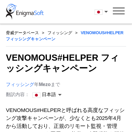
Skip
to
日本語
content
脅威データベース
フィッシング
VENOMOUS#HELPER
フィッシングキャンペーン
VENOMOUS#HELPER フィ
ッシングキャンペーン
フィッシング
年
Mezo
まで
翻訳内容：
日本語
VENOMOUS#HELPERと呼ばれる高度なフィッシ
ング攻撃キャンペーンが、少なくとも2025年4月
から活動しており、正規のリモート監視・管理