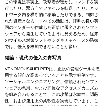
この環境は事実上、攻撃者が密かにコマンドを実
行したり、双方向でファイルを転送したり、ネッ
トワーク内を横断的に移動したりできる、制御さ
れた資産となる。すべての活動は、評判の良い英
国のベンダーが作成した正規に署名されたソフト
ウェアから発生しているように見えるため、従来
のウイルス対策ソフトやシグネチャベースの防御
では、侵入を検知できないことが多い。
結論：現代の侵入の青写真
VENOMOUS#HELPERは、正規の管理ツールを悪
用する傾向が高まっていることを示す好例です。
ソーシャルエンジニアリング、信頼されたソフト
ウェアの悪用、および冗長なアクセスメカニズム
を組み合わせることで、この攻撃は永続性、隠蔽
性、および運用上の柔軟性を実現しています。こ