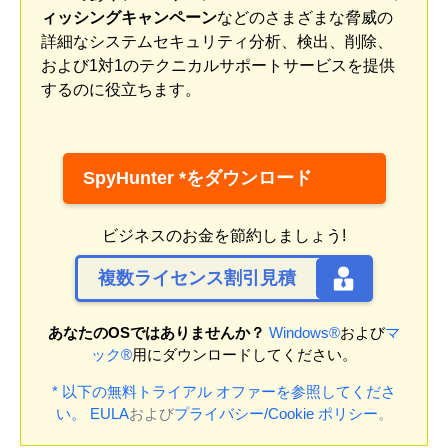
ィッシングキャンペーン
などのさまざまな脅威の
詳細なシステムセキュリティ分析、検出、削除、
および1対1のテクニカルサポートサービスを提供
するのに役立ちます。
SpyHunter *をダウンロード
ビジネスのお金を節約しましょう!
複数ライセンス割引見積
あなたのOSではありませんか？
Windows®
および
マ
ック®
用にダウンロードしてください。
* 以下の無料トライアル オファーを参照してくださ
い。
EULA
および
プライバシー/Cookie ポリシー
。