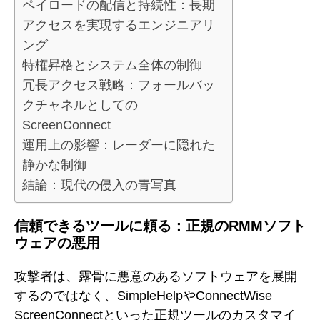
ペイロードの配信と持続性：長期
アクセスを実現するエンジニアリ
ング
特権昇格とシステム全体の制御
冗長アクセス戦略：フォールバッ
クチャネルとしての
ScreenConnect
運用上の影響：レーダーに隠れた
静かな制御
結論：現代の侵入の青写真
信頼できるツールに頼る：正規のRMMソフト
ウェアの悪用
攻撃者は、露骨に悪意のあるソフトウェアを展開
するのではなく、SimpleHelpやConnectWise
ScreenConnectといった正規ツールのカスタマイ