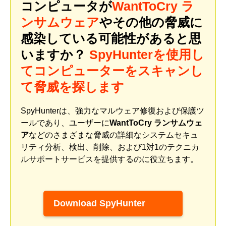
コンピュータが
WantToCry ラ
ンサムウェア
やその他の脅威に
感染している可能性があると思
いますか？
SpyHunterを使用し
てコンピューターをスキャンし
て脅威を探します
SpyHunterは、強力なマルウェア修復および保護ツ
ールであり、ユーザーに
WantToCry ランサムウェ
ア
などのさまざまな脅威の詳細なシステムセキュ
リティ分析、検出、削除、および1対1のテクニカ
ルサポートサービスを提供するのに役立ちます。
Download SpyHunter