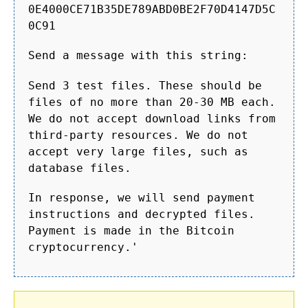
0E4000CE71B35DE789ABD0BE2F70D4147D5C
0C91
Send a message with this string:
Send 3 test files. These should be
files of no more than 20-30 MB each.
We do not accept download links from
third-party resources. We do not
accept very large files, such as
database files.
In response, we will send payment
instructions and decrypted files.
Payment is made in the Bitcoin
cryptocurrency.'