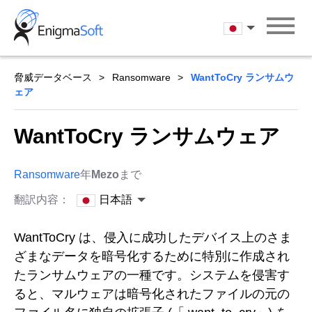
Skip
to
日本語
content
脅威データベース
Ransomware
WantToCry ランサムウ
ェア
WantToCry ランサムウェア
Ransomware
年
Mezo
まで
翻訳内容：
日本語
WantToCry は、侵入に成功したデバイス上のさま
ざまなデータを暗号化するために特別に作成され
たランサムウェアの一種です。システムを侵害す
ると、マルウェアは暗号化されたファイルの元の