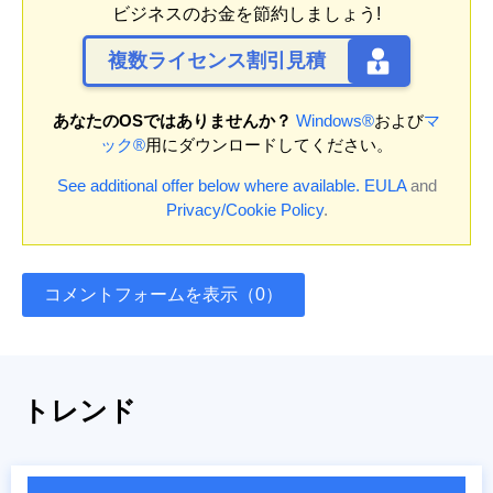
ビジネスのお金を節約しましょう!
複数ライセンス割引見積
あなたのOSではありませんか？
Windows®
および
マ
ック®
用にダウンロードしてください。
See additional offer below where available.
EULA
and
Privacy/Cookie Policy
.
コメントフォームを表示（0）
トレンド