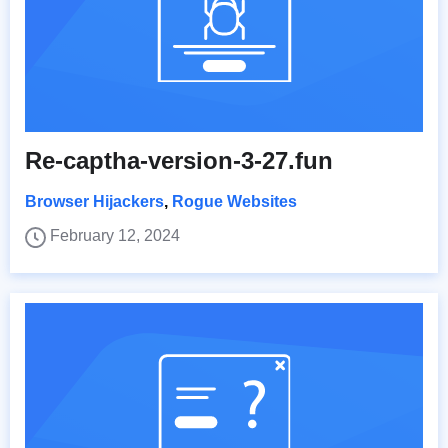
Re-captha-version-3-27.fun
Browser Hijackers
,
Rogue Websites
February 12, 2024