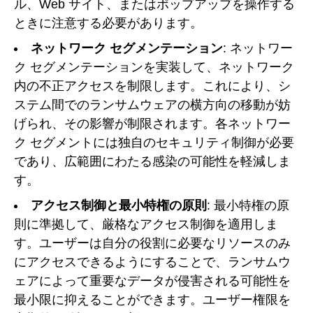
ル、Web サイト、またはポップアップを操作する
ときに注意する必要があります。
ネットワーク セグメンテーション
: ネットワー
ク セグメンテーションを実装して、ネットワーク
内の不正アクセスを制限します。これにより、シ
ステム間でのランサムウェアの横方向の移動が妨
げられ、その影響が制限されます。各ネットワー
ク セグメントには独自のセキュリティ制御が必要
であり、広範囲にわたる感染の可能性を軽減しま
す。
アクセス制御と最小特権の原則
: 最小特権の原
則に準拠して、厳格なアクセス制御を適用しま
す。ユーザーは自分の役割に必要なリソースのみ
にアクセスできるようにすることで、ランサムウ
ェアによって重要なデータが侵害される可能性を
最小限に抑えることができます。ユーザー権限を