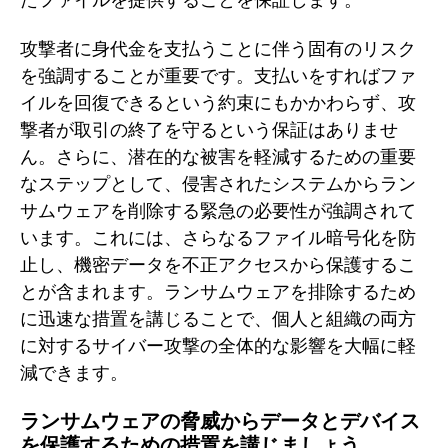
たファイルを提供することを保証します。
攻撃者に身代金を支払うことに伴う固有のリスク
を強調することが重要です。支払いをすればファ
イルを回復できるという約束にもかかわらず、攻
撃者が取引の終了を守るという保証はありませ
ん。さらに、潜在的な被害を軽減するための重要
なステップとして、侵害されたシステムからラン
サムウェアを削除する緊急の必要性が強調されて
います。これには、さらなるファイル暗号化を防
止し、機密データを不正アクセスから保護するこ
とが含まれます。ランサムウェアを排除するため
に迅速な措置を講じることで、個人と組織の両方
に対するサイバー攻撃の全体的な影響を大幅に軽
減できます。
ランサムウェアの脅威からデータとデバイス
を保護するための措置を講じましょう