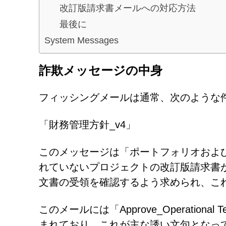
改訂版請求書メールへの対応方法
最後に
System Messages
詐欺メッセージの中身
フィッシングメールは通常、次のような
「財務管理方針_v4」
このメッセージは「ポートフォリオおよ
れていないプロジェクトの改訂版請求書
文書の受領を確認するよう求められ、こ
このメールには「Approve_Operationa
まれており、これが主な誘い文句となっ