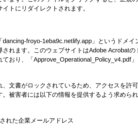
サイトにリダイレクトされます。
-froyo-1eba9c.netlify.app」というドメ
ます。このウェブサイトはAdobe Acrobatの
pprove_Operational_Policy_v4.pdf
れ、文書がロックされているため、アクセスを許
す。被害者には以下の情報を提供するよう求めら
けされた企業メールアドレス