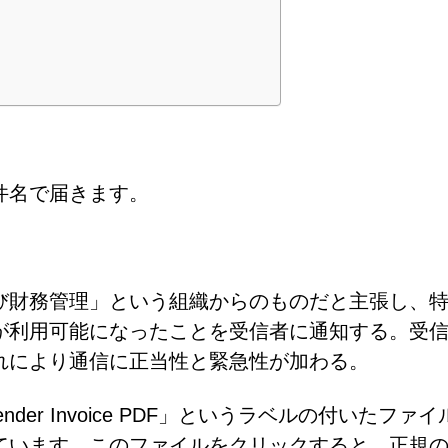
件名で届きます。
び財務管理」という組織からのものだと主張し、
が利用可能になったことを受信者に通知する。受
れにより通信に正当性と緊急性が加わる。
l Tender Invoice PDF」というラベルの付いたファ
ています。このファイルをクリックすると、正規