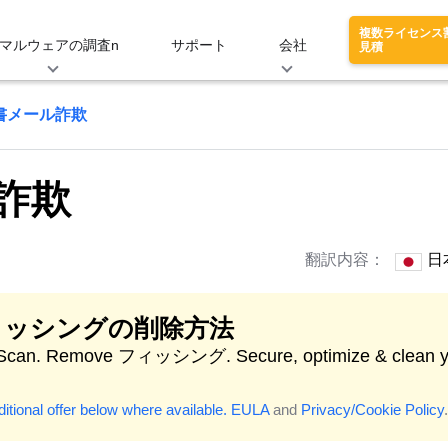
複数ライセンス
マルウェアの調査n
サポート
会社
見積
書メール詐欺
詐欺
翻訳内容：
日
ィッシングの削除方法
 Scan. Remove フィッシング. Secure, optimize & clean y
itional offer below where available.
EULA
and
Privacy/Cookie Policy
.