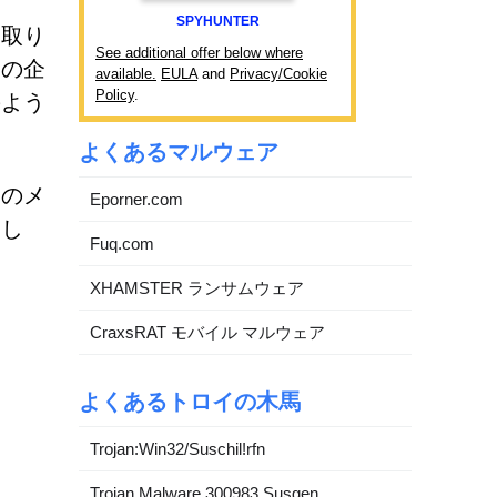
SPYHUNTER
く取り
See additional offer below where
規の企
available.
EULA
and
Privacy/Cookie
Policy
.
のよう
よくあるマルウェア
業のメ
Eporner.com
とし
Fuq.com
XHAMSTER ランサムウェア
CraxsRAT モバイル マルウェア
よくあるトロイの木馬
Trojan:Win32/Suschil!rfn
Trojan.Malware.300983.Susgen