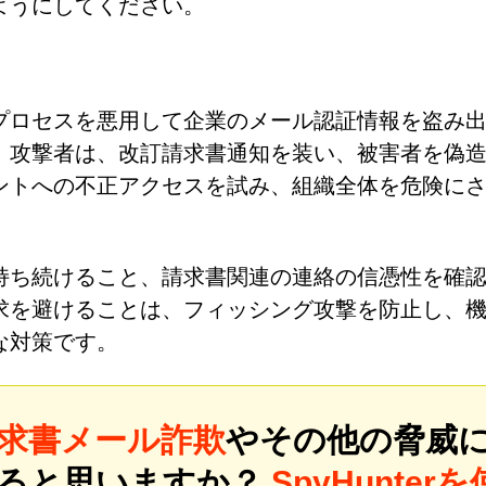
ようにしてください。
プロセスを悪用して企業のメール認証情報を盗み
。攻撃者は、改訂請求書通知を装い、被害者を偽
ントへの不正アクセスを試み、組織全体を危険に
持ち続けること、請求書関連の連絡の信憑性を確
求を避けることは、フィッシング攻撃を防止し、
な対策です。
求書メール詐欺
やその他の脅威
あると思いますか？
SpyHunterを