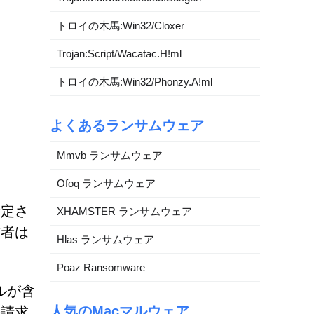
トロイの木馬:Win32/Cloxer
Trojan:Script/Wacatac.H!ml
トロイの木馬:Win32/Phonzy.A!ml
よくあるランサムウェア
Mmvb ランサムウェア
Ofoq ランサムウェア
特定さ
XHAMSTER ランサムウェア
信者は
Hlas ランサムウェア
Poaz Ransomware
イルが含
人気のMacマルウェア
の請求