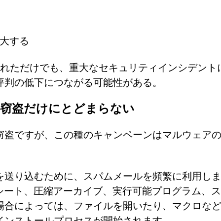
大する
まれただけでも、重大なセキュリティインシデント
評判の低下につながる可能性がある。
の窃盗だけにとどまらない
窃盗ですが、この種のキャンペーンはマルウェア
を送り込むために、スパムメールを頻繁に利用し
シート、圧縮アーカイブ、実行可能プログラム、
場合によっては、ファイルを開いたり、マクロな
インストールプロセスが開始されます。