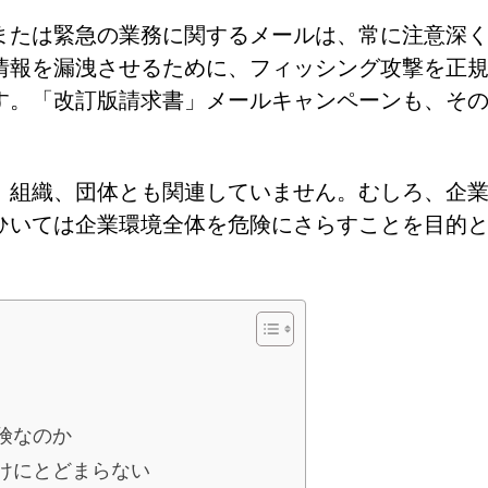
または緊急の業務に関するメールは、常に注意深
情報を漏洩させるために、フィッシング攻撃を正
す。「改訂版請求書」メールキャンペーンも、そ
、組織、団体とも関連していません。むしろ、企
ひいては企業環境全体を危険にさらすことを目的
険なのか
けにとどまらない