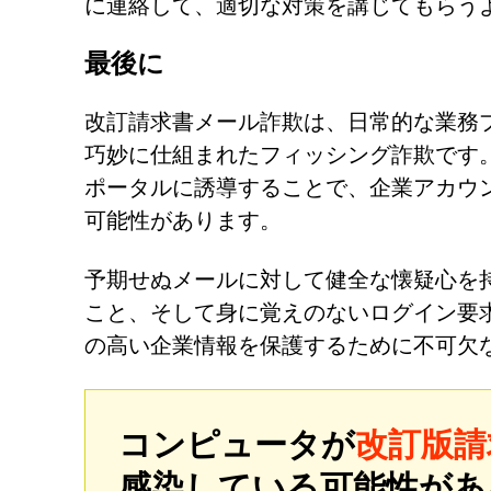
に連絡して、適切な対策を講じてもらう
最後に
改訂請求書メール詐欺は、日常的な業務
巧妙に仕組まれたフィッシング詐欺です
ポータルに誘導することで、企業アカウ
可能性があります。
予期せぬメールに対して健全な懐疑心を
こと、そして身に覚えのないログイン要
の高い企業情報を保護するために不可欠
コンピュータが
改訂版請
感染している可能性が