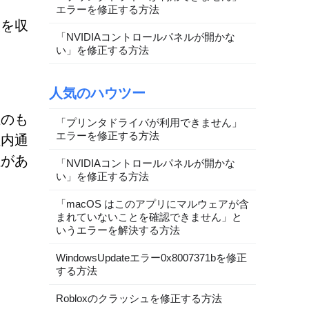
エラーを修正する方法
報を収
「NVIDIAコントロールパネルが開かな
い」を修正する方法
人気のハウツー
上のも
「プリンタドライバが利用できません」
エラーを修正する方法
社内通
性があ
「NVIDIAコントロールパネルが開かな
い」を修正する方法
「macOS はこのアプリにマルウェアが含
まれていないことを確認できません」と
いうエラーを解決する方法
WindowsUpdateエラー0x8007371bを修正
する方法
Robloxのクラッシュを修正する方法