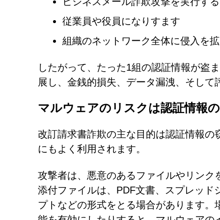
ビジネスメール詐欺攻撃を実行する
従業員や役員になりすます
組織のネットワーク全体に侵入を拡
したがって、たった1組の認証情報が盗
展し、金銭的損失、データ漏洩、そして
マルウェアのリスクは認証情報
改訂請求書詐欺の主な目的は認証情報の
にもよく利用されます。
攻撃者は、悪意のあるファイルやリンク
添付ファイルは、PDF文書、スプレッド
プトなどの形式をとる場合があります。
能を有効にしたりすると、マルウェアの