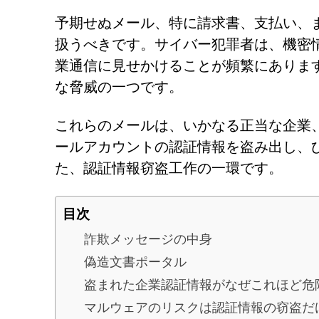
予期せぬメール、特に請求書、支払い、
扱うべきです。サイバー犯罪者は、機密
業通信に見せかけることが頻繁にありま
な脅威の一つです。
これらのメールは、いかなる正当な企業
ールアカウントの認証情報を盗み出し、
た、認証情報窃盗工作の一環です。
目次
詐欺メッセージの中身
偽造文書ポータル
盗まれた企業認証情報がなぜこれほど危
マルウェアのリスクは認証情報の窃盗だ