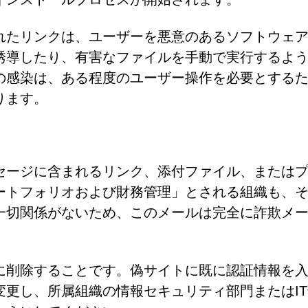
れたリンクは、ユーザーを悪意のあるソフトウェ
誘導したり、有害なファイルを手動で実行するよ
の感染は、ある程度のユーザー操作を必要とする
ります。
セージに含まれるリンク、添付ファイル、または
ートフォリオおよび財務管理」とされる組織も、
一切関係がないため、このメールは完全に詐欺メ
に削除することです。偽サイトに既に認証情報を
更し、所属組織の情報セキュリティ部門またはIT